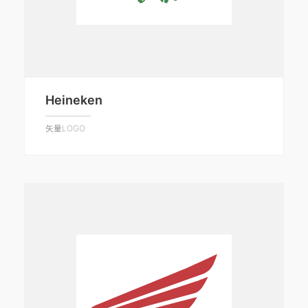
Heineken
矢量LOGO