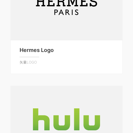
Hermes Logo
矢量LOGO