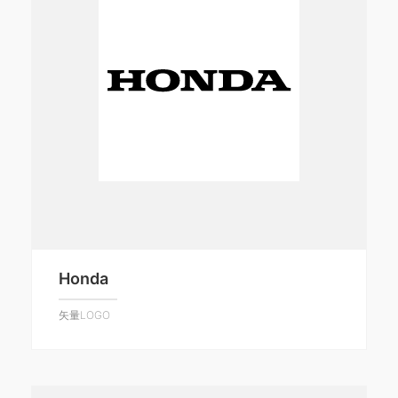
Honda
矢量LOGO