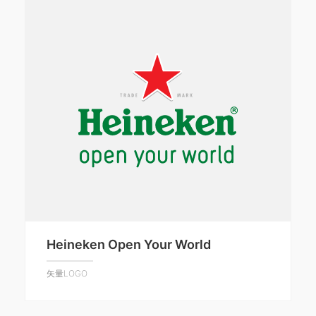
Heineken Open Your World
矢量LOGO