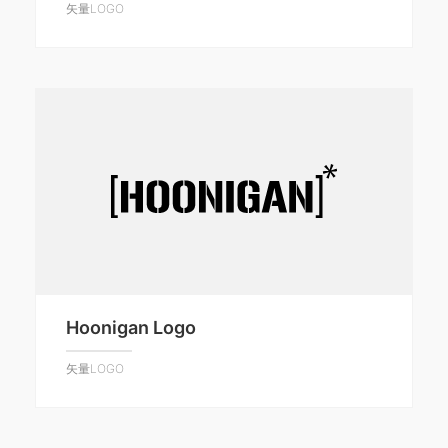
矢量LOGO
Hoonigan Logo
矢量LOGO