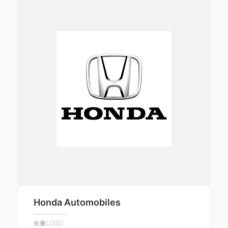
Honda Automobiles
矢量LOGO