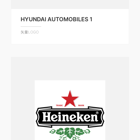
HYUNDAI AUTOMOBILES 1
矢量LOGO