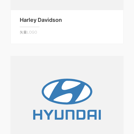
Harley Davidson
矢量LOGO