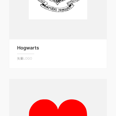
Hogwarts
矢量LOGO