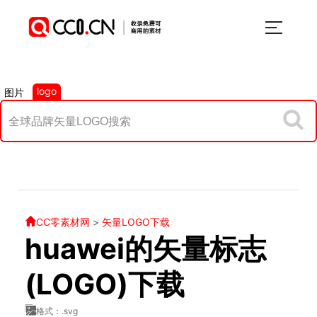
logo
图片
CC零素材网
>
矢量LOGO下载
huawei的矢量标志
(LOGO)下载
格式：.svg