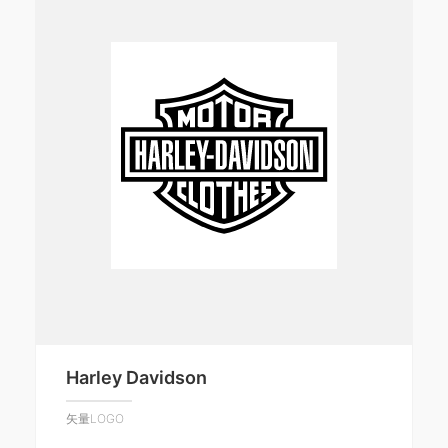
Harley Davidson
矢量LOGO