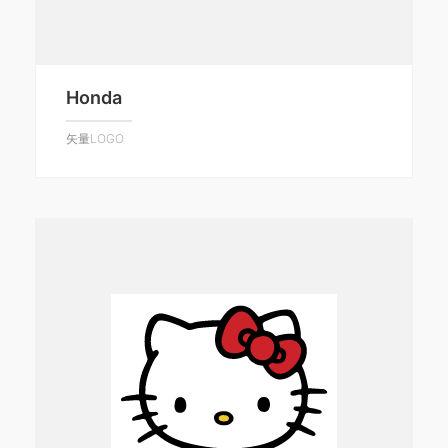
Honda
矢量LOGO