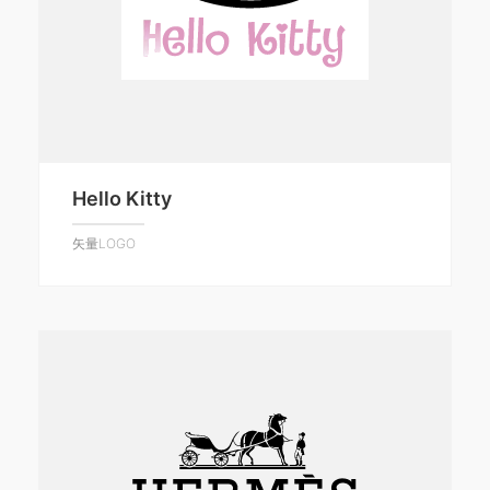
Hello Kitty
矢量LOGO