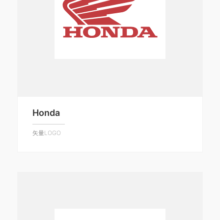
Honda
矢量LOGO