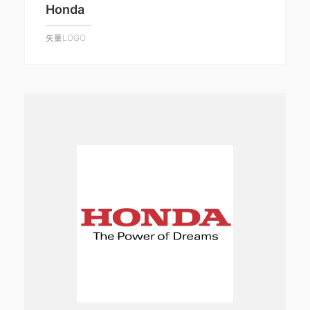
Honda
矢量LOGO