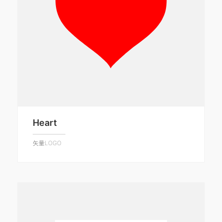
Heart
矢量LOGO