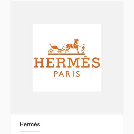
Hermès