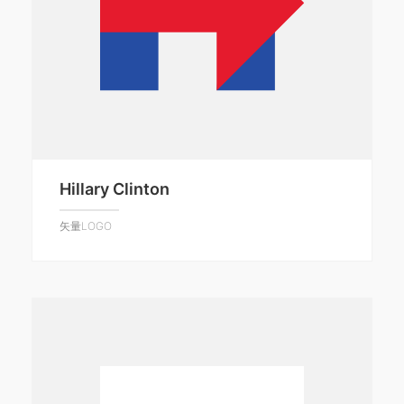
Hillary Clinton
矢量LOGO