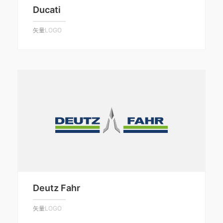
Ducati
矢量LOGO
Deutz Fahr
矢量LOGO