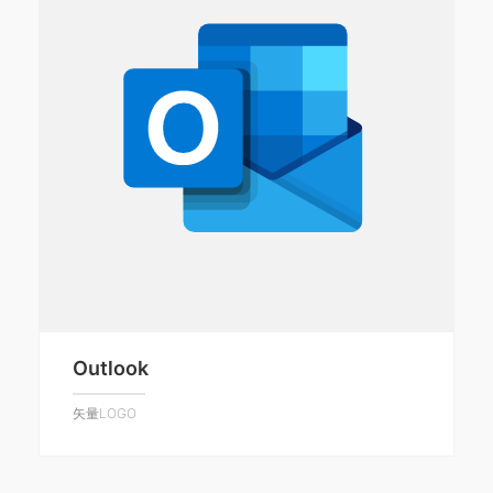
Outlook
矢量LOGO