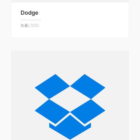
Dodge
矢量LOGO