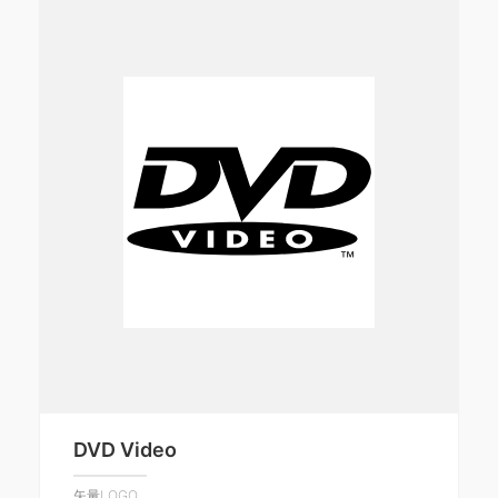
DVD Video
矢量LOGO