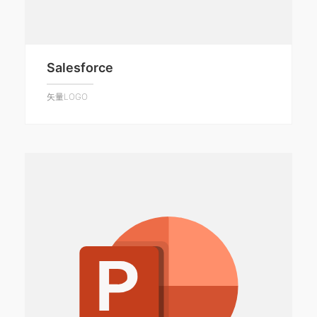
Salesforce
矢量LOGO