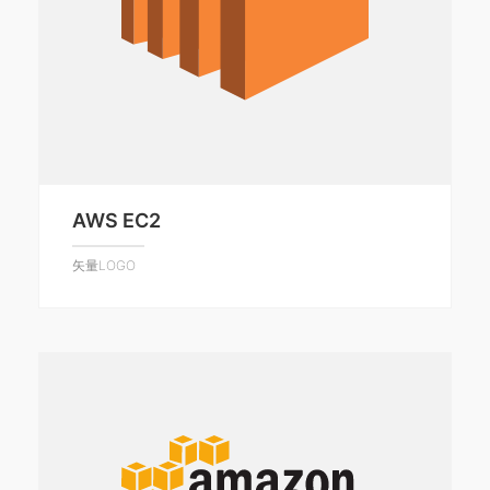
AWS EC2
矢量LOGO