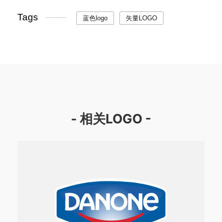
Tags
蓝色logo
矢量LOGO
- 相关LOGO -