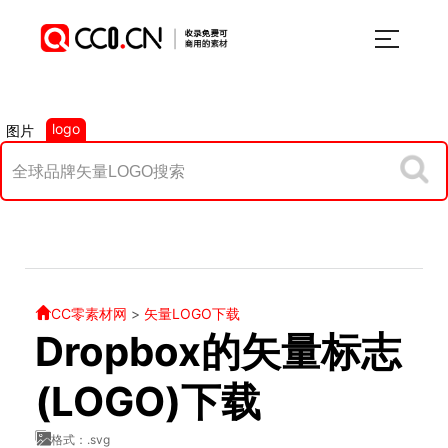
logo
图片
CC零素材网
>
矢量LOGO下载
Dropbox的矢量标志
(LOGO)下载
格式：.svg