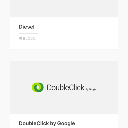
Diesel
矢量LOGO
DoubleClick by Google