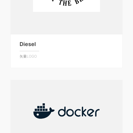
Diesel
矢量LOGO