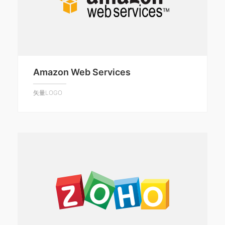
Amazon Web Services
矢量LOGO