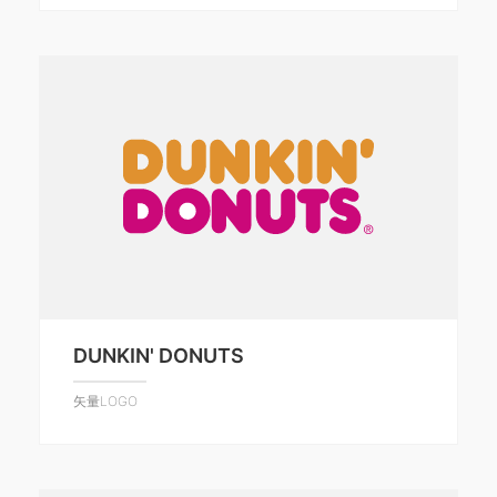
DUNKIN' DONUTS
矢量LOGO