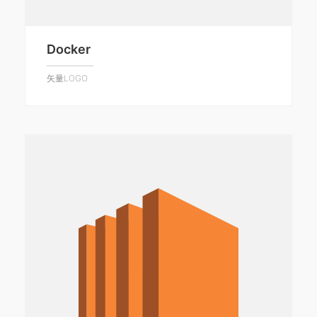
Docker
矢量LOGO