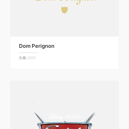
Dom Perignon
矢量LOGO