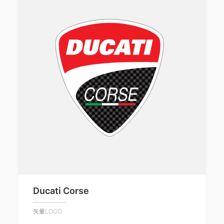
Ducati Corse
矢量LOGO