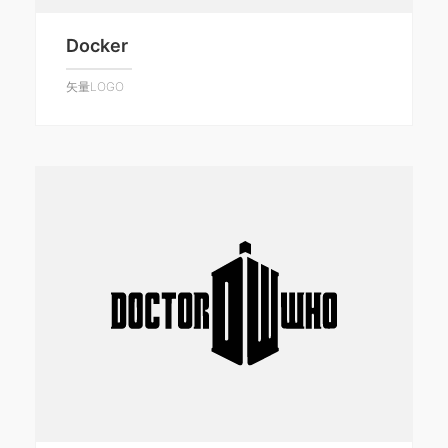
Docker
矢量LOGO