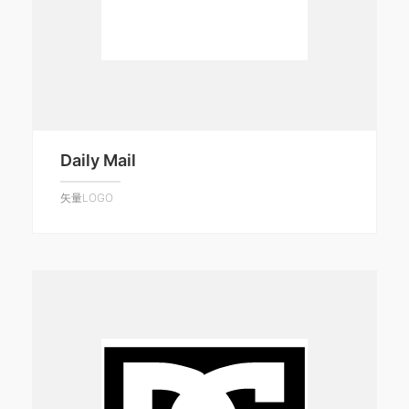
Daily Mail
矢量LOGO