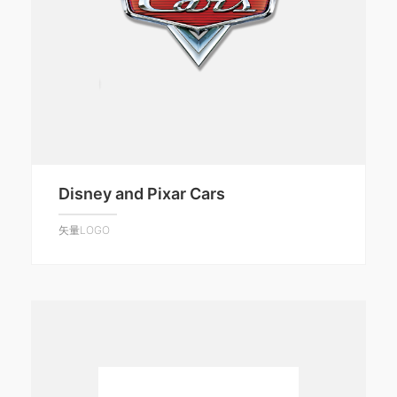
Disney and Pixar Cars
矢量LOGO