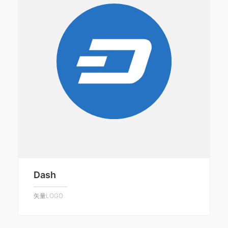
Dash
矢量LOGO