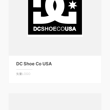
DC Shoe Co USA
矢量LOGO