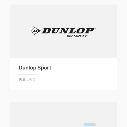
Dunlop Sport
矢量LOGO