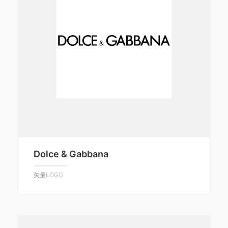
Dolce & Gabbana
矢量LOGO