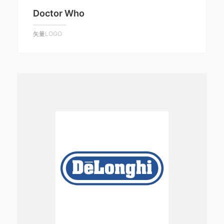
Doctor Who
矢量LOGO