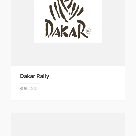
Dakar Rally
矢量LOGO