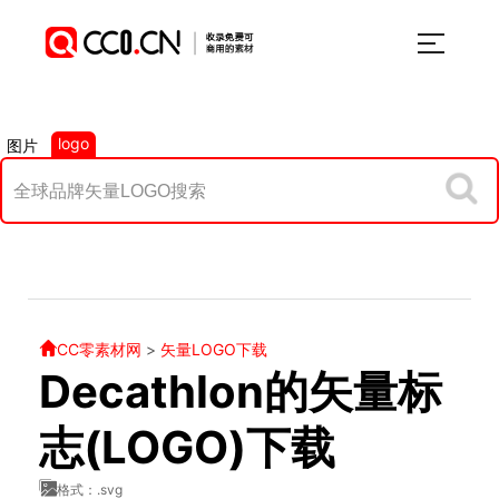
logo
图片
CC零素材网
>
矢量LOGO下载
Decathlon的矢量标
志(LOGO)下载
格式：.svg