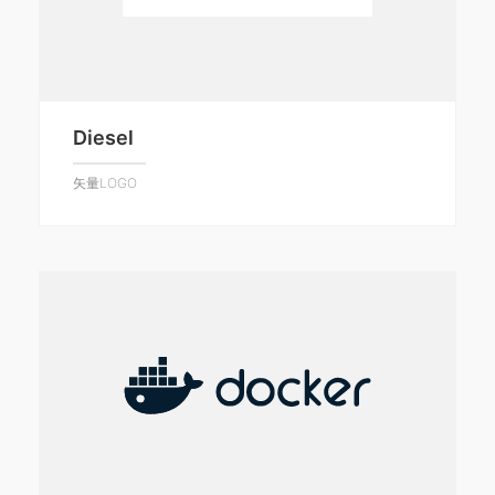
Diesel
矢量LOGO