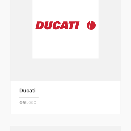
Ducati
矢量LOGO