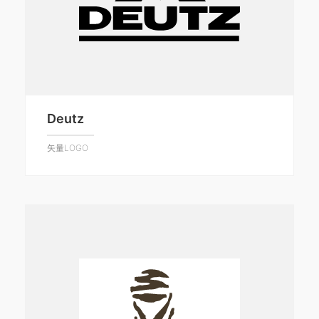
Deutz
矢量LOGO