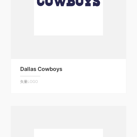
Dallas Cowboys
矢量LOGO