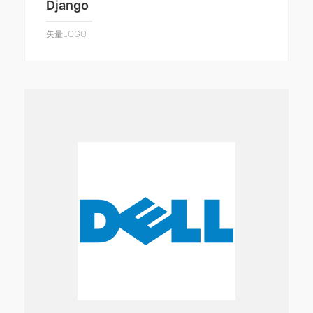
Django
矢量LOGO