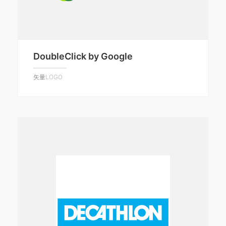
DoubleClick by Google
矢量LOGO