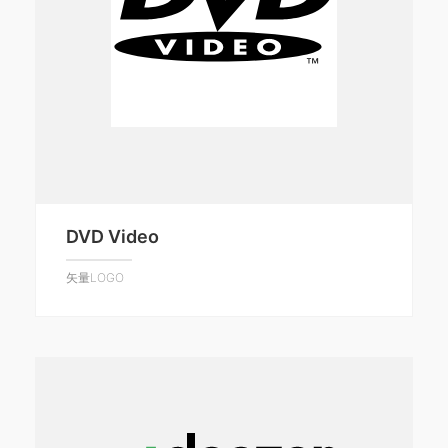
DVD Video
矢量LOGO