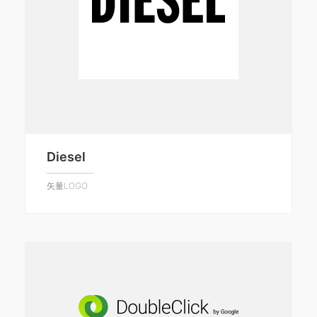
Diesel
矢量LOGO