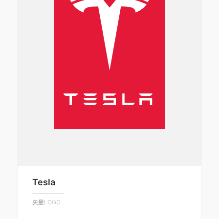
Tesla
矢量LOGO