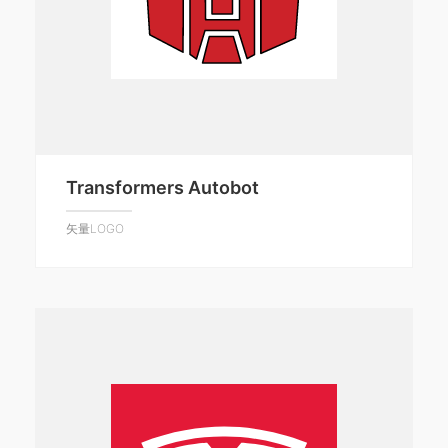
Transformers Autobot
矢量LOGO