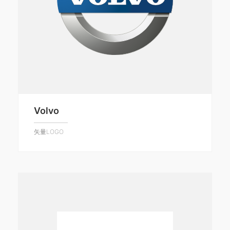
Volvo
矢量LOGO