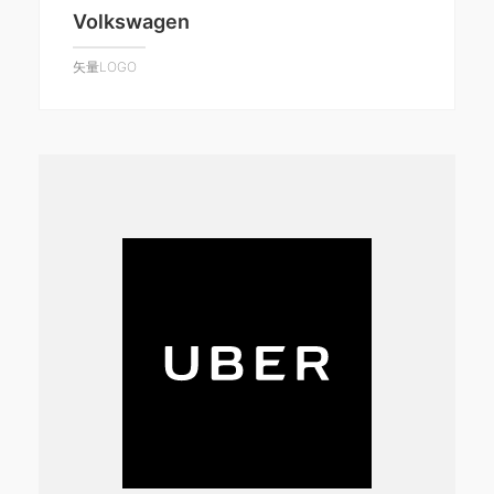
Volkswagen
矢量LOGO