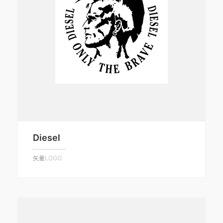
Diesel
矢量LOGO