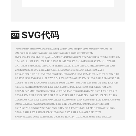
SVG代码