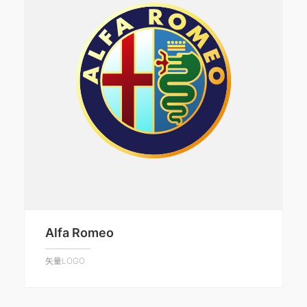
Alfa Romeo
矢量LOGO