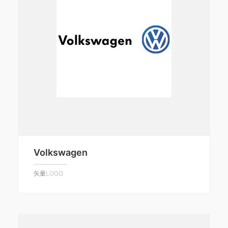
Volkswagen
矢量LOGO