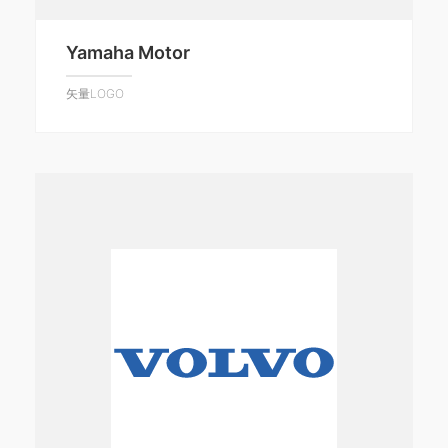
Yamaha Motor
矢量LOGO