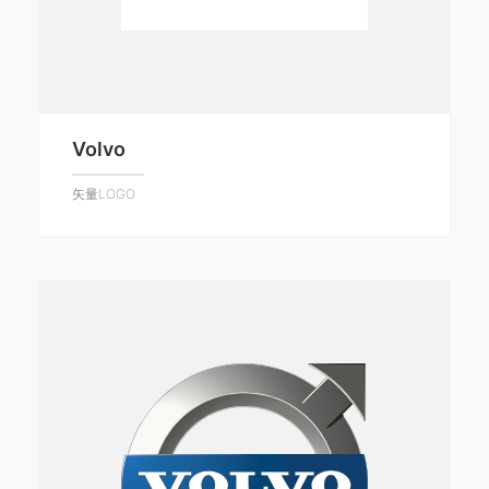
Volvo
矢量LOGO