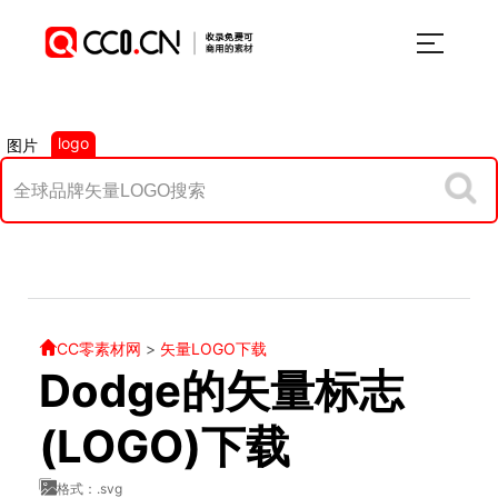
logo
图片
CC零素材网
>
矢量LOGO下载
Dodge的矢量标志
(LOGO)下载
格式：.svg