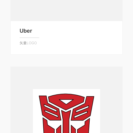
Uber
矢量LOGO