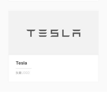
Tesla
矢量LOGO