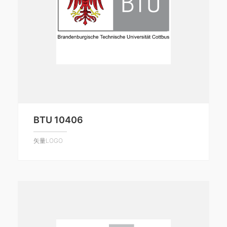
BTU 10406
矢量LOGO