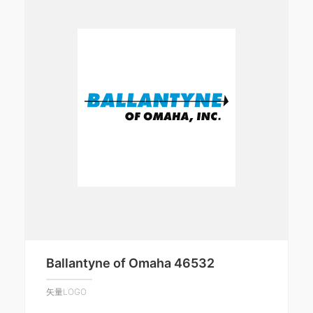
Ballantyne of Omaha 46532
矢量LOGO