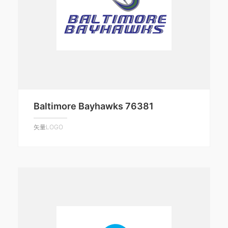
Baltimore Bayhawks 76381
矢量LOGO