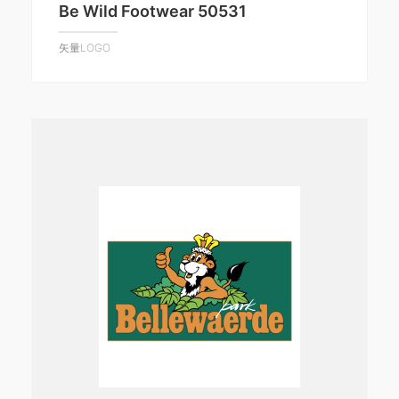
Be Wild Footwear 50531
矢量LOGO