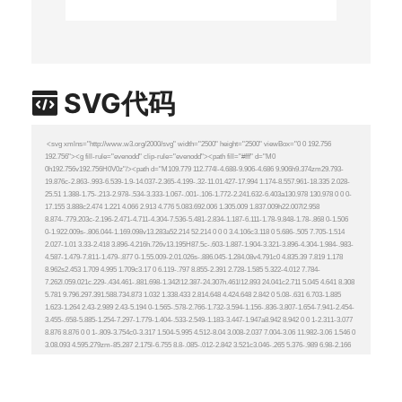
SVG代码