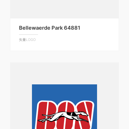
Bellewaerde Park 64881
矢量LOGO