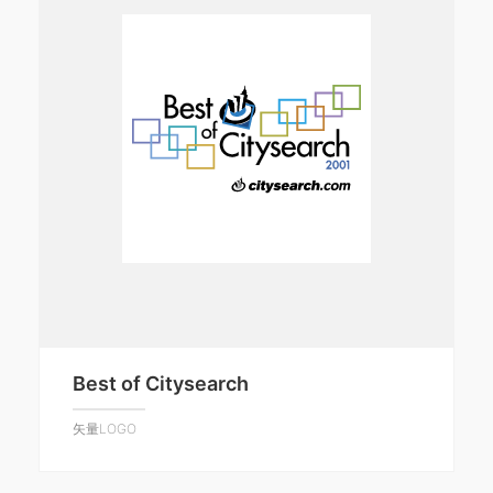
Best of Citysearch
矢量LOGO