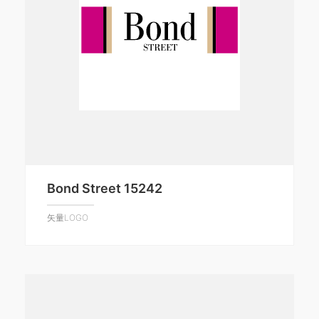
Bond Street 15242
矢量LOGO