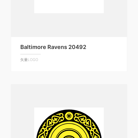
Baltimore Ravens 20492
矢量LOGO