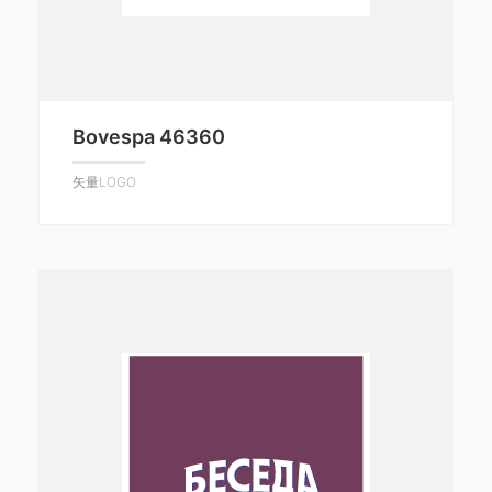
Bovespa 46360
矢量LOGO