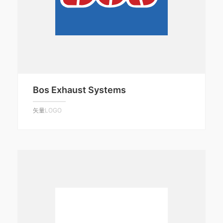
Bos Exhaust Systems
矢量LOGO