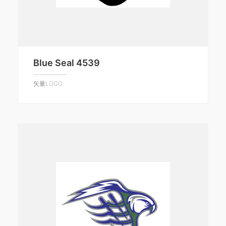
Blue Seal 4539
矢量LOGO