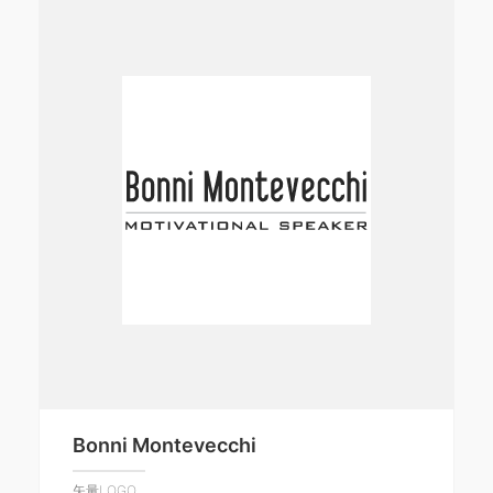
Bonni Montevecchi
矢量LOGO