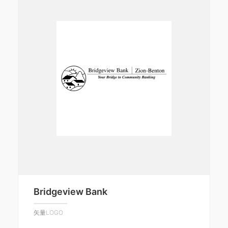
Bridgeview Bank
矢量LOGO