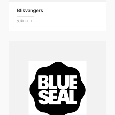
Blikvangers
矢量LOGO