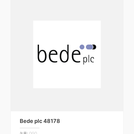
Bede plc 48178
矢量LOGO