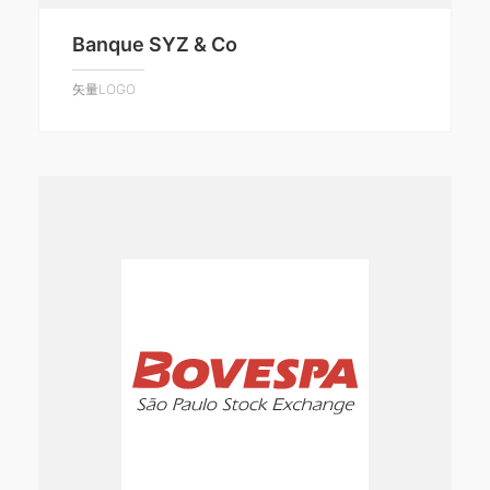
Banque SYZ & Co
矢量LOGO