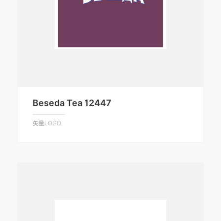
Beseda Tea 12447
矢量LOGO