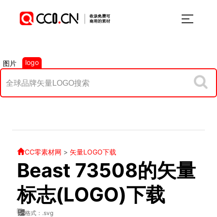
logo
图片
CC零素材网
>
矢量LOGO下载
Beast 73508的矢量
标志(LOGO)下载
格式：.svg