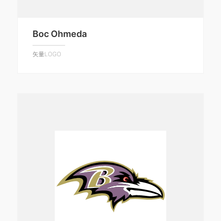
Boc Ohmeda
矢量LOGO