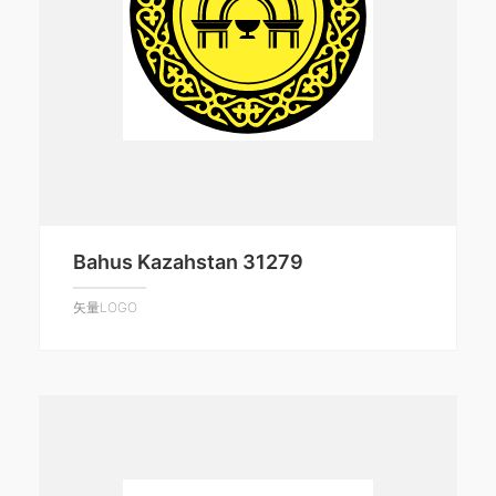
Bahus Kazahstan 31279
矢量LOGO