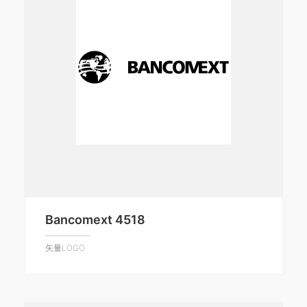
Bancomext 4518
矢量LOGO