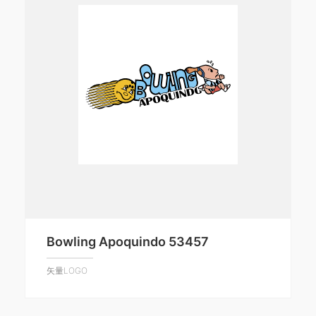
Bowling Apoquindo 53457
矢量LOGO