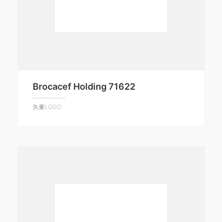
Brocacef Holding 71622
矢量LOGO