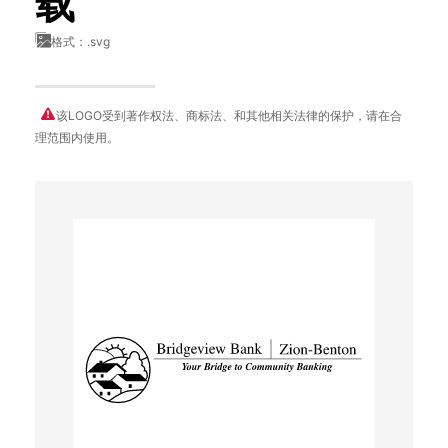
载
格式：.svg
该LOGO受到著作权法、商标法、和其他相关法律的保护，请在合
理范围内使用。