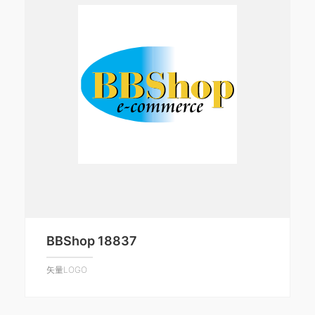
BBShop 18837
矢量LOGO