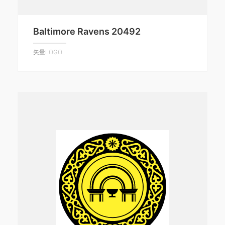
Baltimore Ravens 20492
矢量LOGO