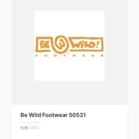
Be Wild Footwear 50531
矢量LOGO