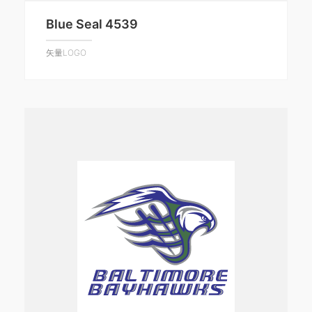
Blue Seal 4539
矢量LOGO