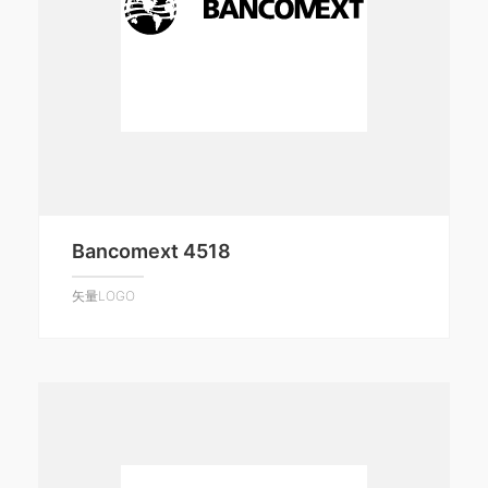
Bancomext 4518
矢量LOGO