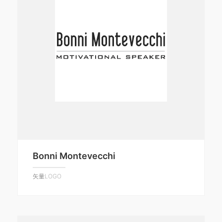
Bonni Montevecchi
矢量LOGO