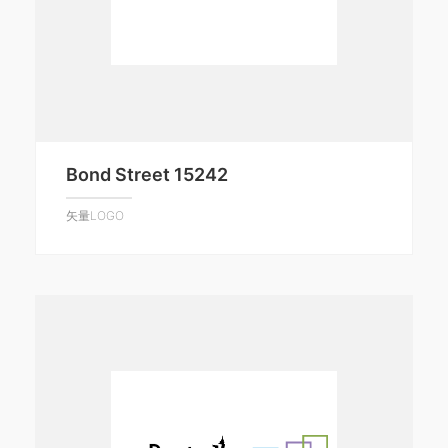
Bond Street 15242
矢量LOGO