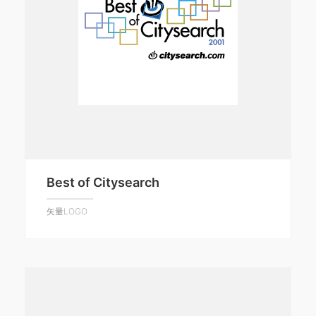
Best of Citysearch
矢量LOGO