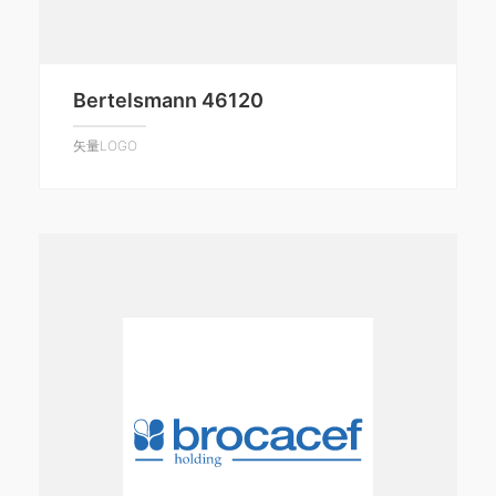
Bertelsmann 46120
矢量LOGO