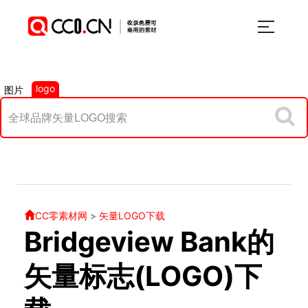
logo
图片
CC零素材网
>
矢量LOGO下载
Bridgeview Bank的
矢量标志(LOGO)下