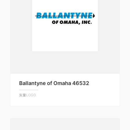
Ballantyne of Omaha 46532
矢量LOGO