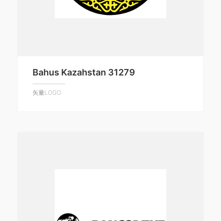
Bahus Kazahstan 31279
矢量LOGO