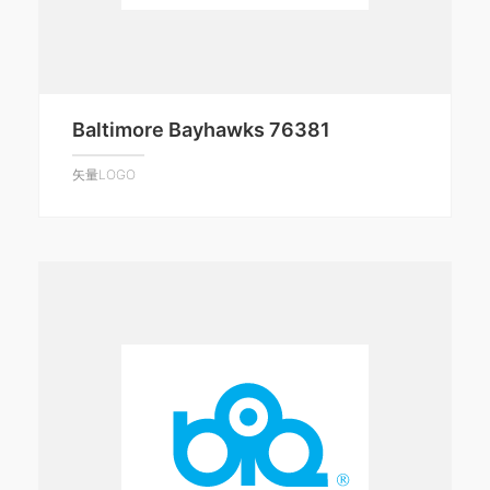
Baltimore Bayhawks 76381
矢量LOGO