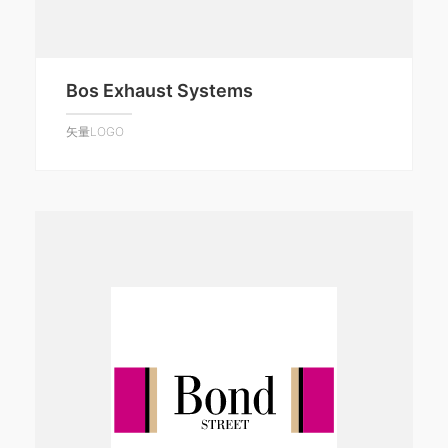
Bos Exhaust Systems
矢量LOGO