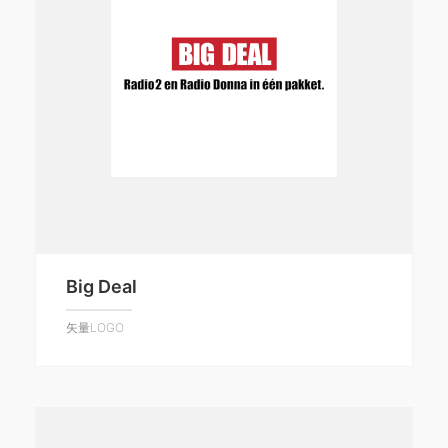
Big Deal
矢量LOGO