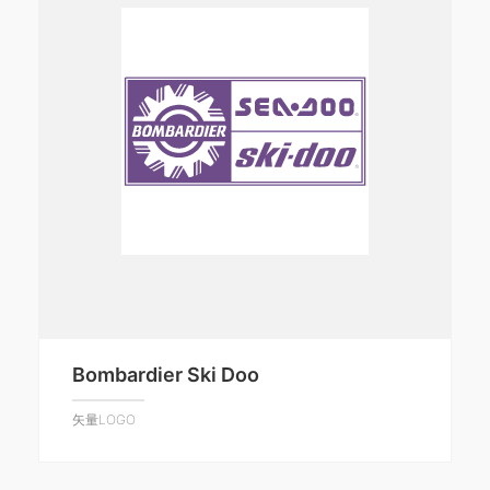
Bombardier Ski Doo
矢量LOGO