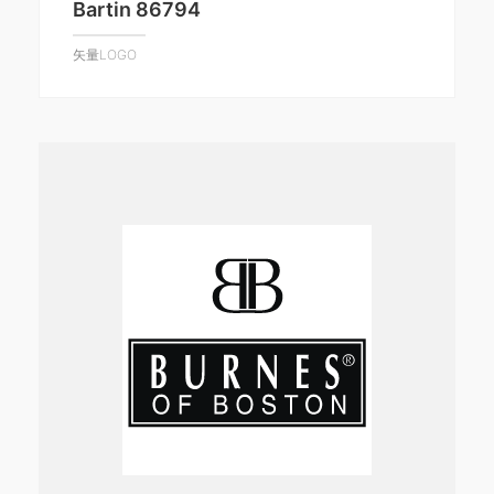
Bartin 86794
矢量LOGO