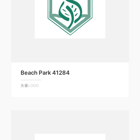
Beach Park 41284
矢量LOGO