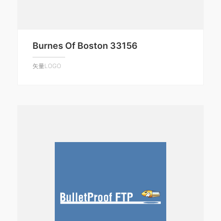
Burnes Of Boston 33156
矢量LOGO