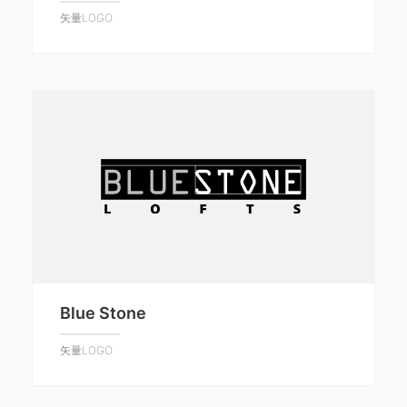
矢量LOGO
Blue Stone
矢量LOGO