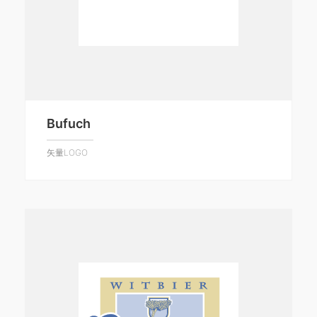
Bufuch
矢量LOGO