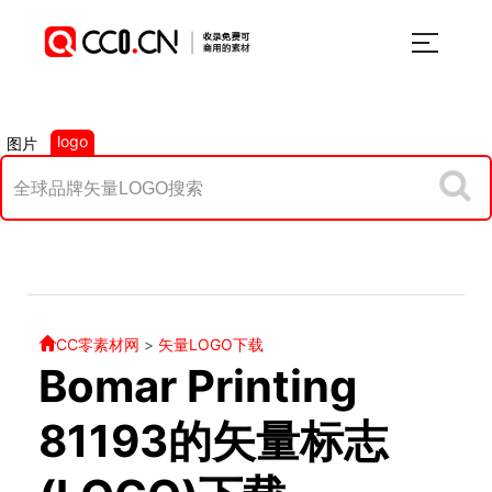
logo
图片
CC零素材网
>
矢量LOGO下载
Bomar Printing
81193的矢量标志