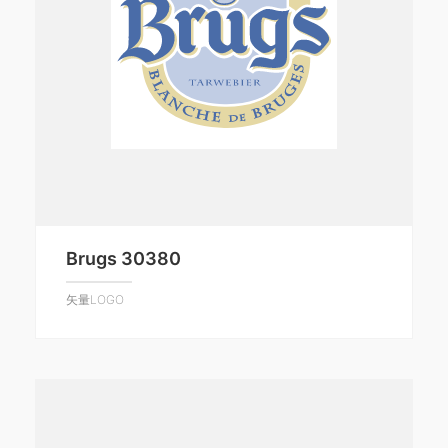
Brugs 30380
矢量LOGO