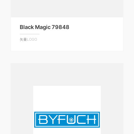
Black Magic 79848
矢量LOGO