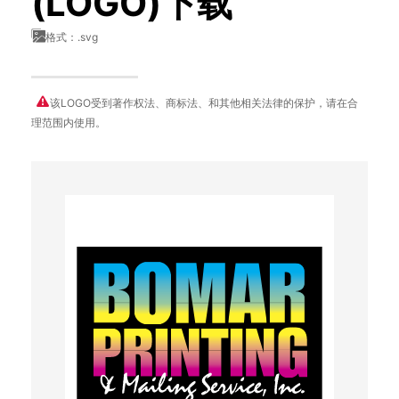
(LOGO)下载
格式：.svg
该LOGO受到著作权法、商标法、和其他相关法律的保护，请在合
理范围内使用。