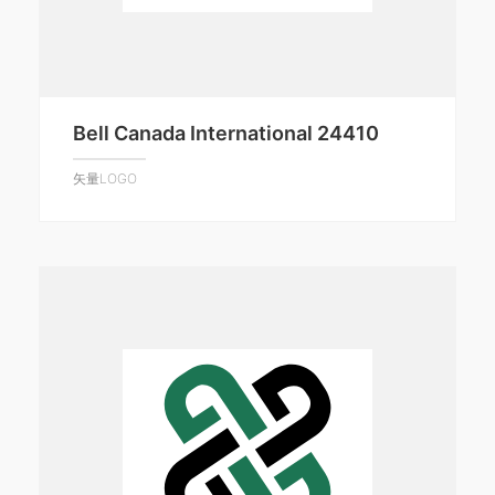
Bell Canada International 24410
矢量LOGO