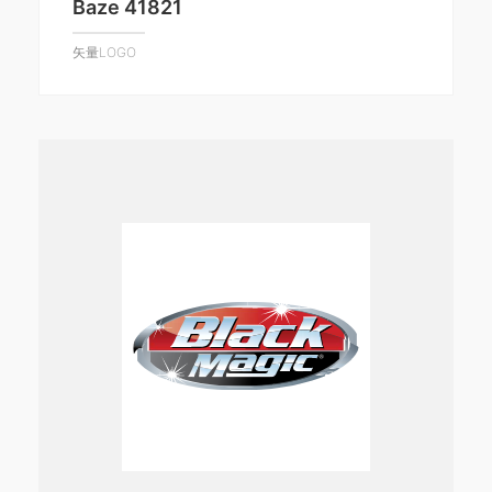
Baze 41821
矢量LOGO