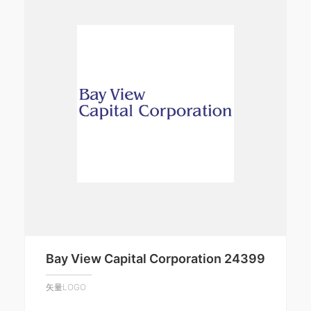
Bay View Capital Corporation 24399
矢量LOGO