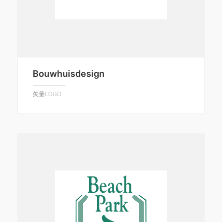
Bouwhuisdesign
矢量LOGO