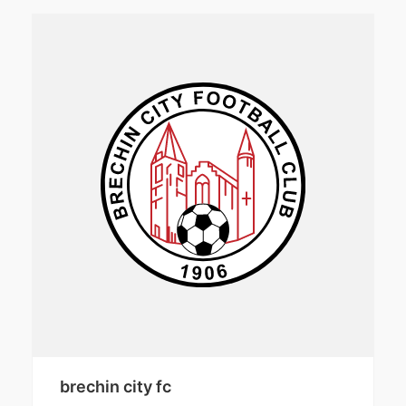
brechin city fc