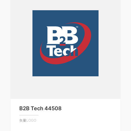
B2B Tech 44508
矢量LOGO