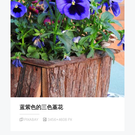
蓝紫色的三色堇花
PIXABAY
3456×4608 PX