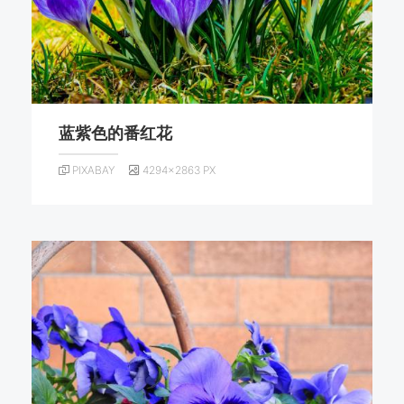
蓝紫色的番红花
PIXABAY
4294×2863 PX