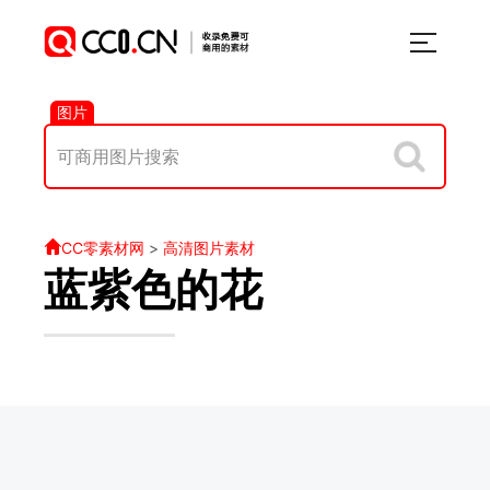
图片
CC零素材网
>
高清图片素材
蓝紫色的花