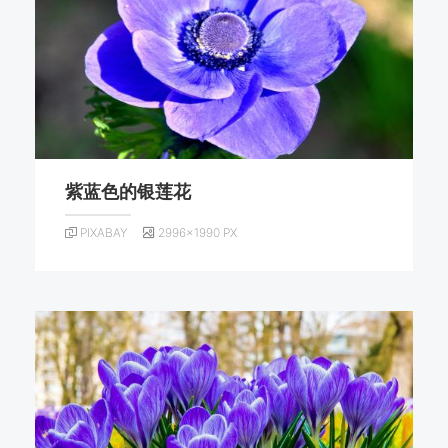
紫蓝色的银莲花
PIXABAY
2996×1990 PX