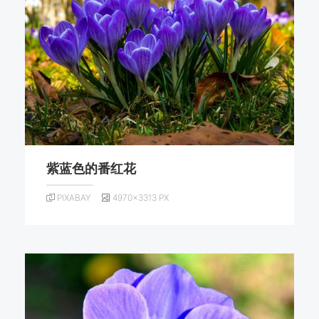
紫蓝色的番红花
PIXABAY
4970×3313 PX