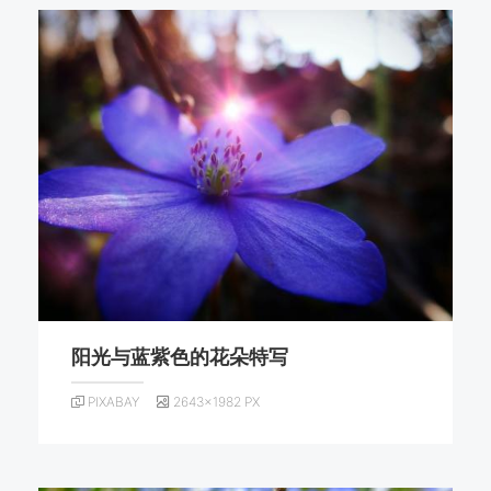
阳光与蓝紫色的花朵特写
PIXABAY
2643×1982 PX