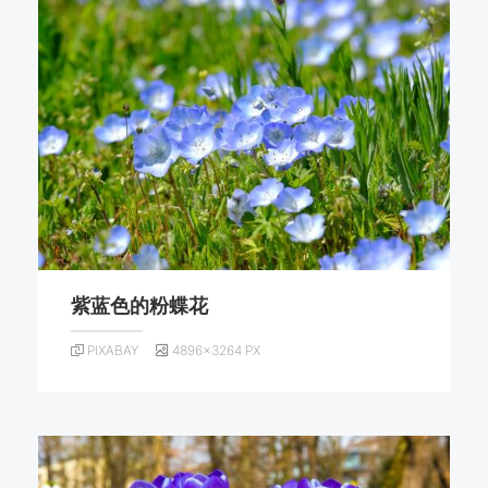
紫蓝色的粉蝶花
PIXABAY
4896×3264 PX