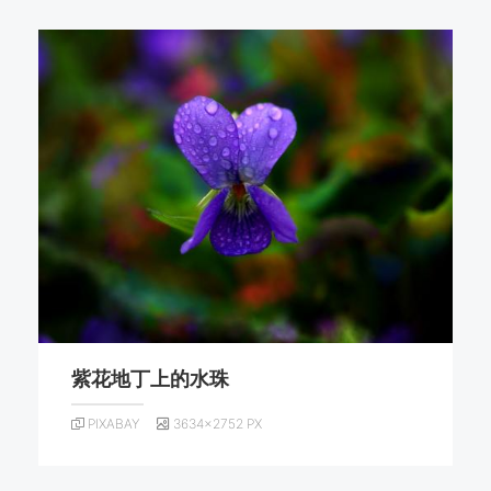
紫花地丁上的水珠
PIXABAY
3634×2752 PX