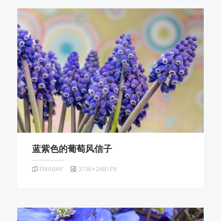
蓝紫色的葡萄风信子
PIXABAY
3736×2491 PX