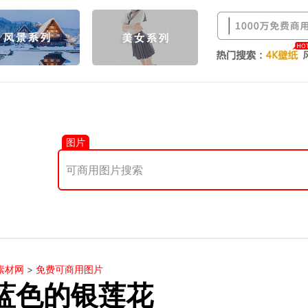
图片
素材网
>
免费可商用图片
蓝色的银莲花