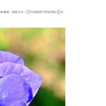
990像素，授权方式：①可免费用于商业用途 ②不