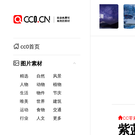
cc0首页
图片素材
精选
自然
风景
人物
动物
植物
生活
物件
节庆
唯美
世界
建筑
运动
食物
交通
CC零
行业
人文
更多
紫