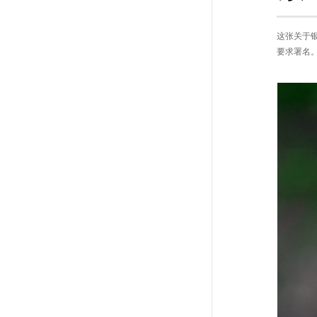
这张关于银
要求署名。由