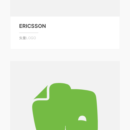
ERICSSON
矢量LOGO