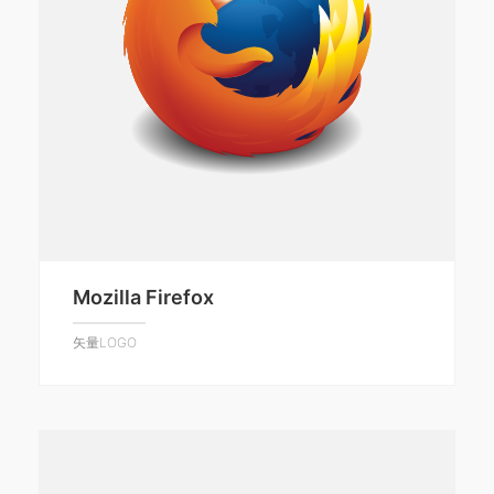
Mozilla Firefox
矢量LOGO