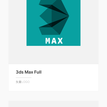
3ds Max Full
矢量LOGO