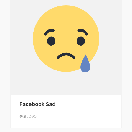
Facebook Sad
矢量LOGO