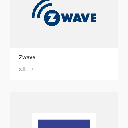
Zwave
矢量LOGO