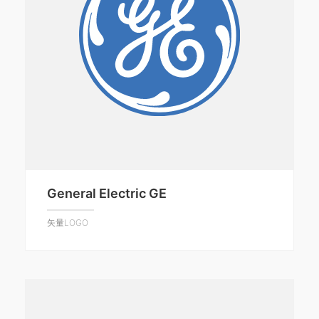
General Electric GE
矢量LOGO