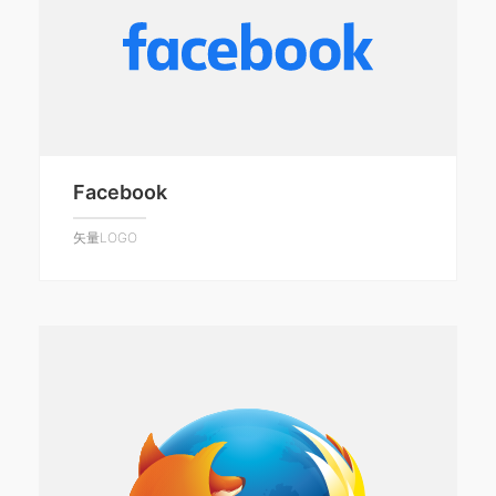
Facebook
矢量LOGO