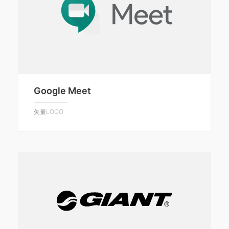
Google Meet
矢量LOGO