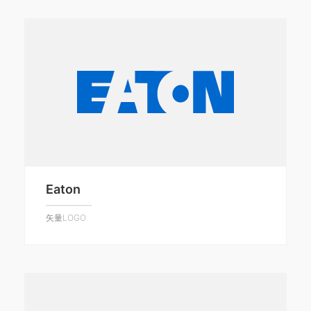
Eaton
矢量LOGO