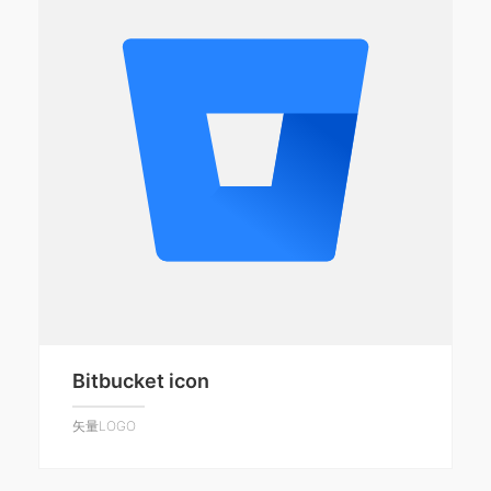
Bitbucket icon
矢量LOGO