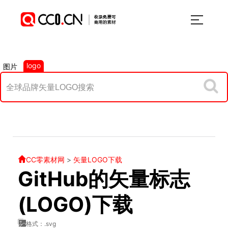
logo
图片
CC零素材网
>
矢量LOGO下载
GitHub的矢量标志
(LOGO)下载
格式：.svg