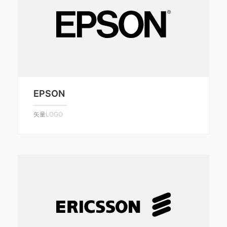
EPSON
矢量LOGO