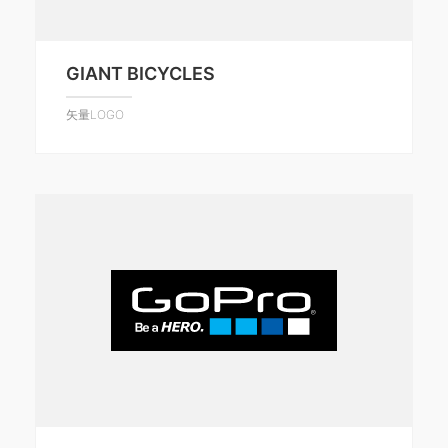
GIANT BICYCLES
矢量LOGO