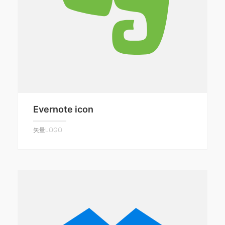
Evernote icon
矢量LOGO