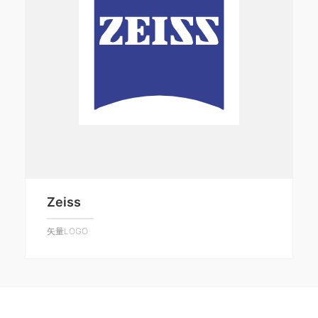
Zeiss
矢量LOGO