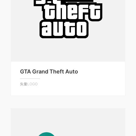
GTA Grand Theft Auto
矢量LOGO