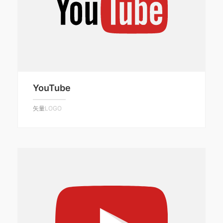
YouTube
矢量LOGO