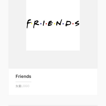
Friends
矢量LOGO