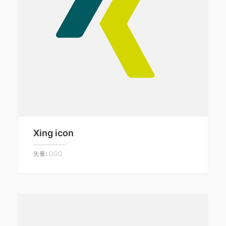
Xing icon
矢量LOGO