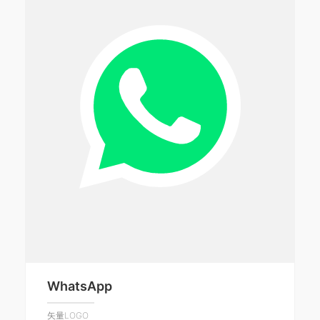
WhatsApp
矢量LOGO