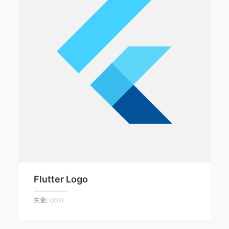
Flutter Logo
矢量LOGO