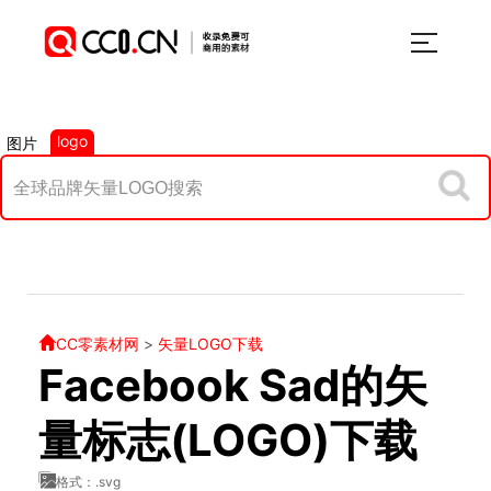
logo
图片
CC零素材网
>
矢量LOGO下载
Facebook Sad的矢
量标志(LOGO)下载
格式：.svg