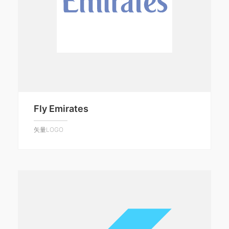
Fly Emirates
矢量LOGO