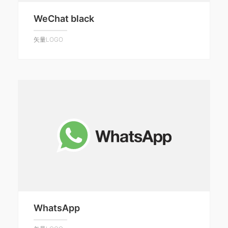
WeChat black
矢量LOGO
WhatsApp