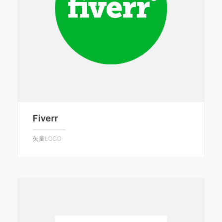
Fiverr
矢量LOGO