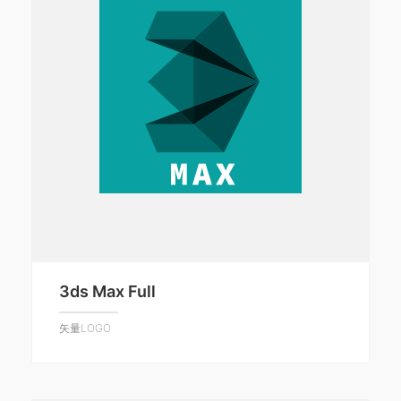
3ds Max Full
矢量LOGO