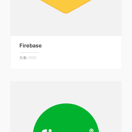
Firebase
矢量LOGO