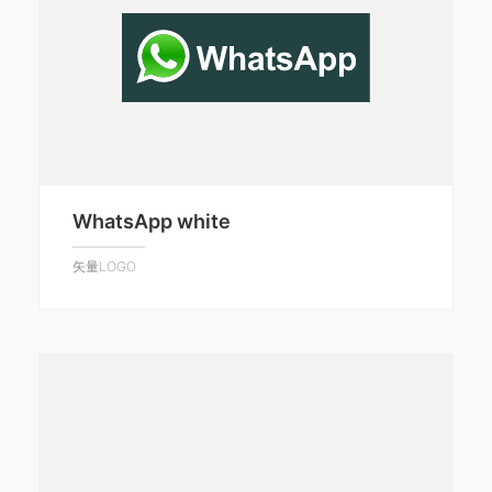
WhatsApp white
矢量LOGO