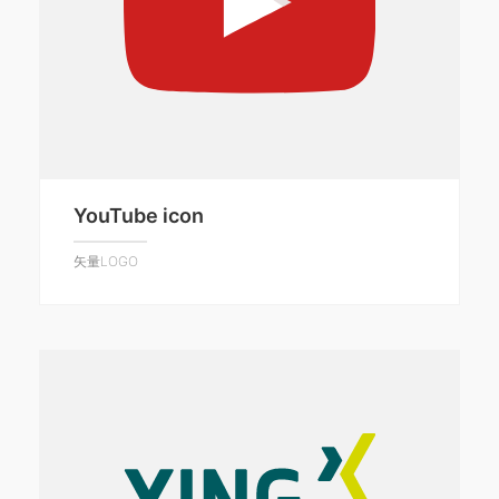
YouTube icon
矢量LOGO