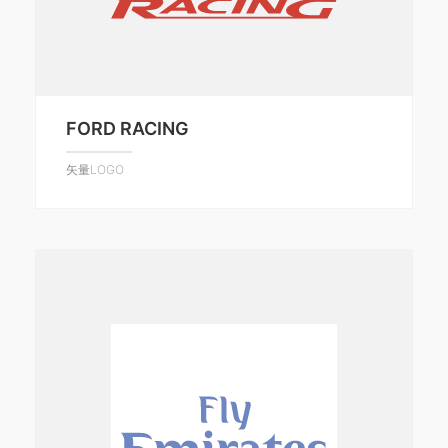
FORD RACING
矢量LOGO