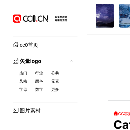
cc0首页
矢量logo
热门
行业
公共
风格
颜色
元素
字母
数字
更多
图片素材
CC零
C