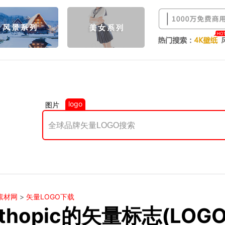
logo
图片
素材网
>
矢量LOGO下载
athopic的矢量标志(LOG