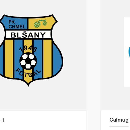
Calmug
 1