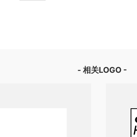
- 相关LOGO -