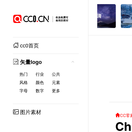
cc0首页
矢量logo
热门
行业
公共
风格
颜色
元素
字母
数字
更多
图片素材
CC零
Ch