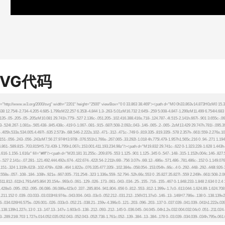
SVG代码