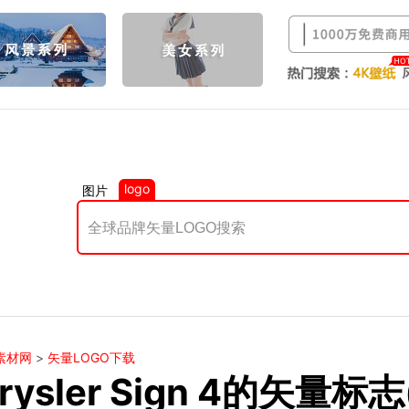
logo
图片
素材网
>
矢量LOGO下载
rysler Sign 4的矢量标