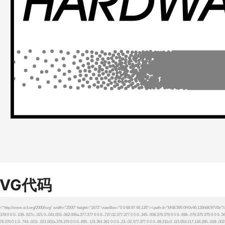
SVG代码