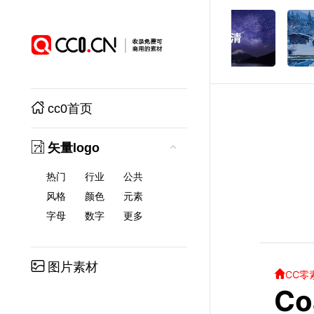
cc0首页
矢量logo
热门
行业
公共
风格
颜色
元素
字母
数字
更多
图片素材
CC零
Co