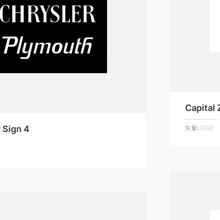
Capital
 Sign 4
矢量LOGO