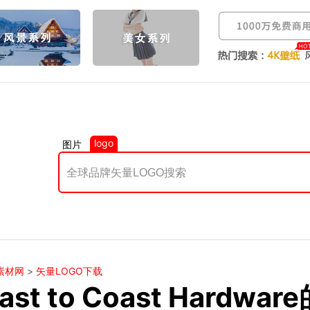
logo
图片
素材网
>
矢量LOGO下载
ast to Coast Hardw