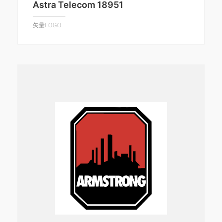
Astra Telecom 18951
矢量LOGO