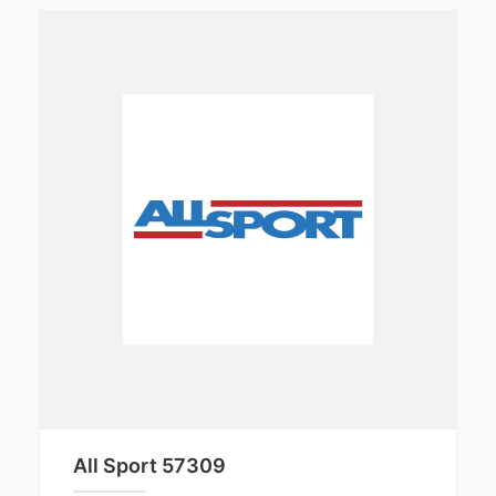
All Sport 57309