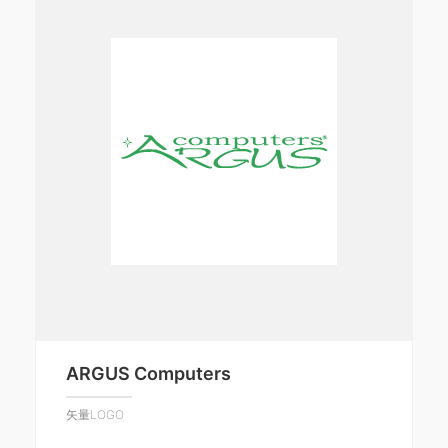
ARGUS Computers
矢量LOGO