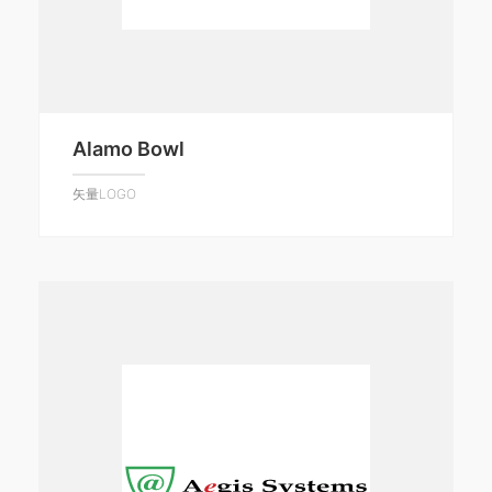
Alamo Bowl
矢量LOGO