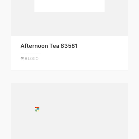
Afternoon Tea 83581
矢量LOGO