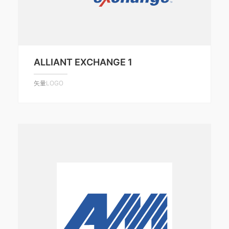
ALLIANT EXCHANGE 1
矢量LOGO