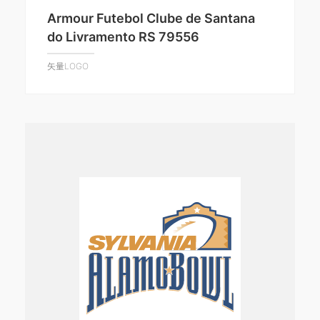
Armour Futebol Clube de Santana
do Livramento RS 79556
矢量LOGO