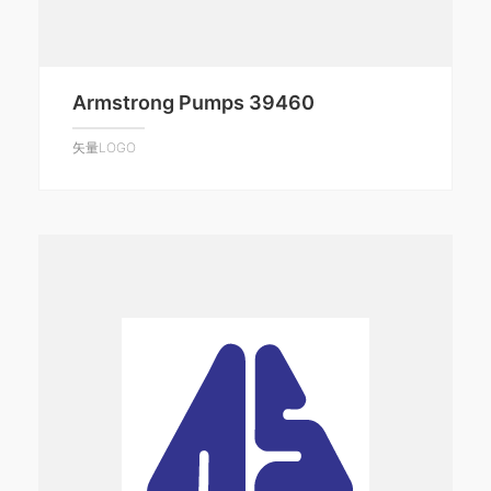
Armstrong Pumps 39460
矢量LOGO