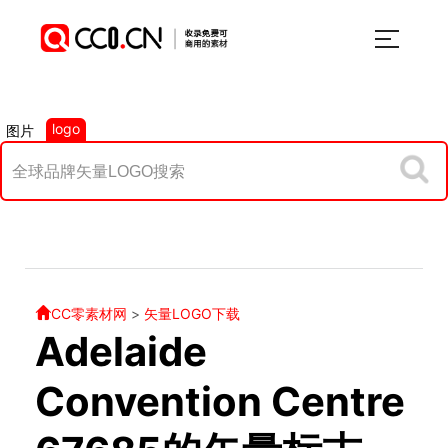
logo
图片
CC零素材网
>
矢量LOGO下载
Adelaide
Convention Centre