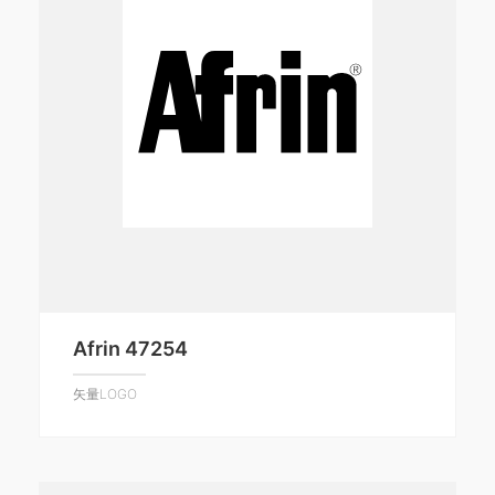
Afrin 47254
矢量LOGO