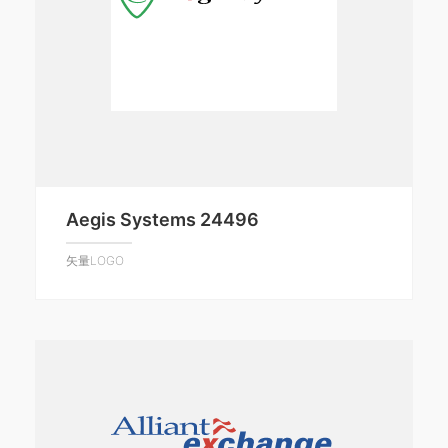
Aegis Systems 24496
矢量LOGO