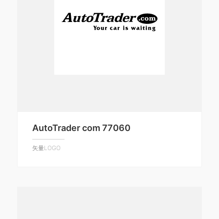
AutoTrader com 77060
矢量LOGO