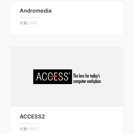
Andromedia
矢量LOGO
ACCESS2
矢量LOGO