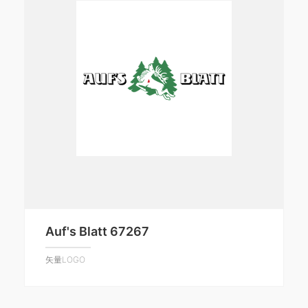
Auf's Blatt 67267
矢量LOGO