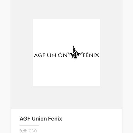
AGF Union Fenix
矢量LOGO