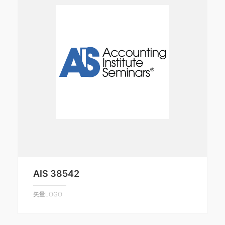
AIS 38542
矢量LOGO