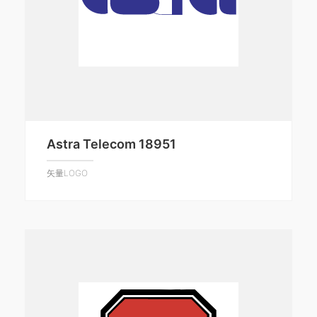
Astra Telecom 18951
矢量LOGO