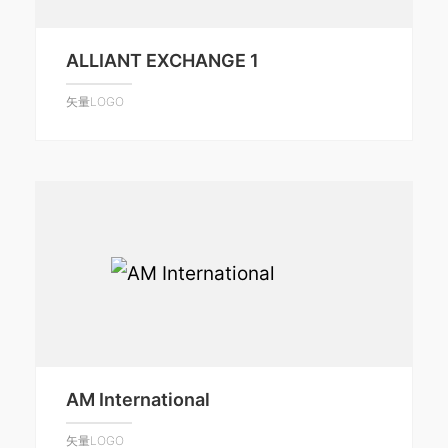
ALLIANT EXCHANGE 1
矢量LOGO
AM International
矢量LOGO