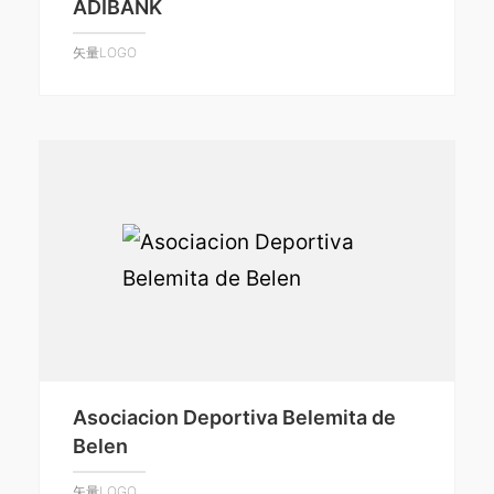
ADIBANK
矢量LOGO
Asociacion Deportiva Belemita de
Belen
矢量LOGO