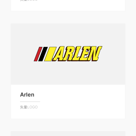
Arlen
矢量LOGO