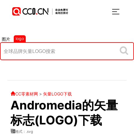
logo
图片
CC零素材网
>
矢量LOGO下载
Andromedia的矢量
标志(LOGO)下载
格式：.svg