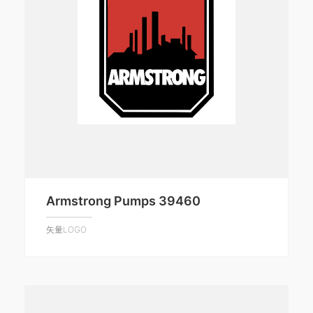
Armstrong Pumps 39460
矢量LOGO