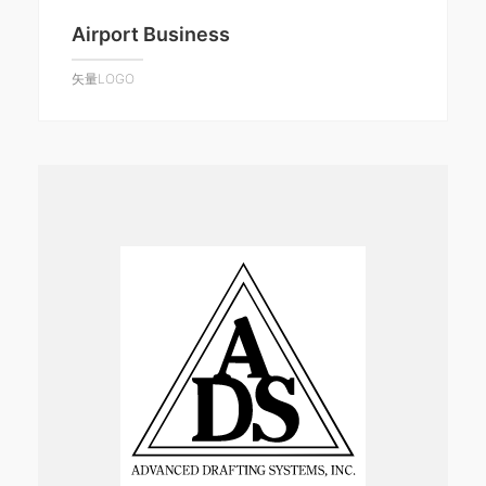
Airport Business
矢量LOGO