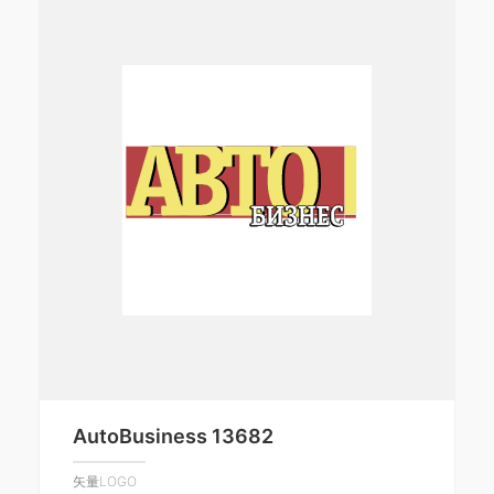
AutoBusiness 13682
矢量LOGO