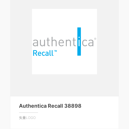
Authentica Recall 38898
矢量LOGO