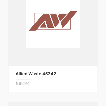
Allied Waste 45342
矢量LOGO