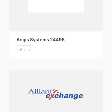
Aegis Systems 24496
矢量LOGO