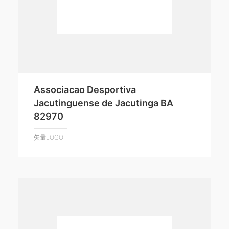
Associacao Desportiva
Jacutinguense de Jacutinga BA
82970
矢量LOGO