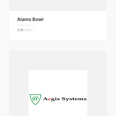
Alamo Bowl
矢量LOGO