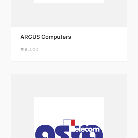
ARGUS Computers
矢量LOGO