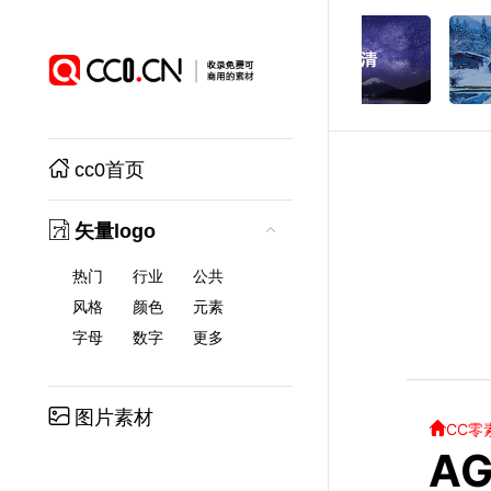
cc0首页
矢量logo
热门
行业
公共
风格
颜色
元素
字母
数字
更多
图片素材
CC零
AG