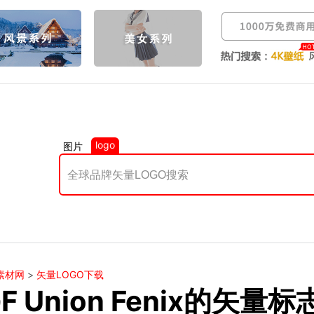
logo
图片
素材网
>
矢量LOGO下载
F Union Fenix的矢量