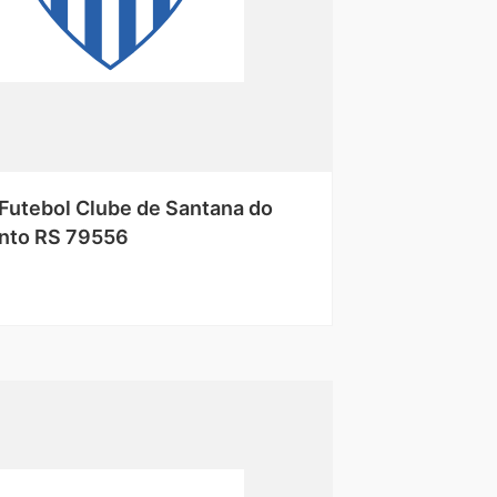
Futebol Clube de Santana do
nto RS 79556