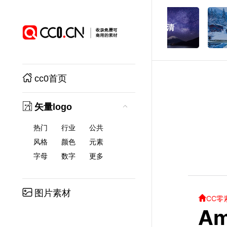
cc0首页
矢量logo
热门
行业
公共
风格
颜色
元素
字母
数字
更多
图片素材
CC零
Am