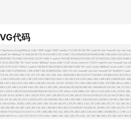
SVG代码