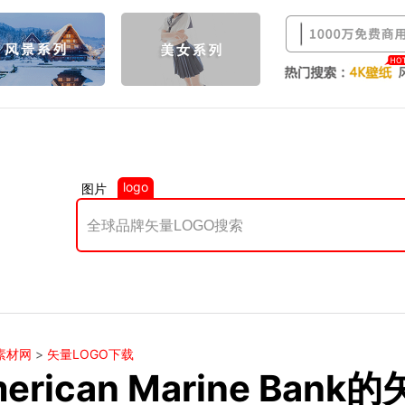
logo
图片
素材网
>
矢量LOGO下载
erican Marine Ban