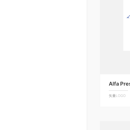
Alfa Pre
矢量LOGO