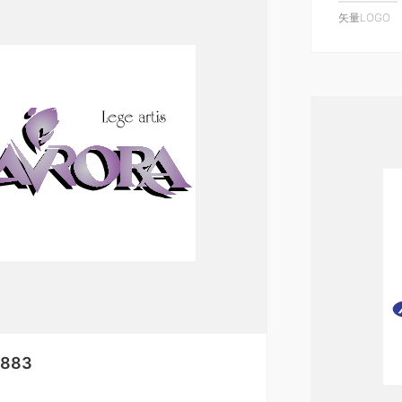
矢量LOGO
8883