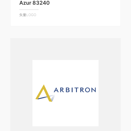
Azur 83240
矢量LOGO