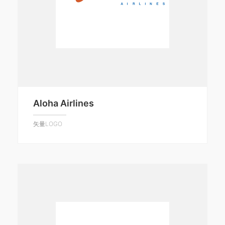
Aloha Airlines
矢量LOGO