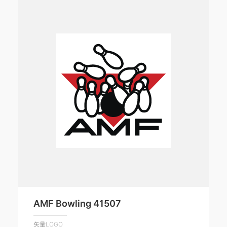
AMF Bowling 41507
矢量LOGO