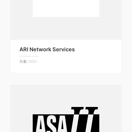
ARI Network Services
矢量LOGO