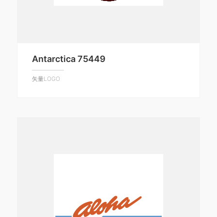
Antarctica 75449
矢量LOGO