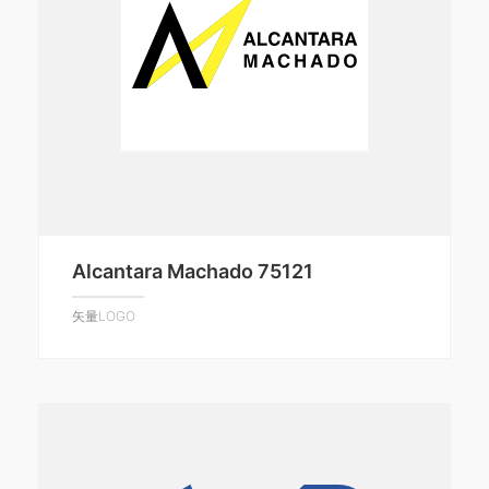
Alcantara Machado 75121
矢量LOGO