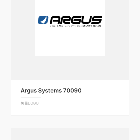
Argus Systems 70090
矢量LOGO