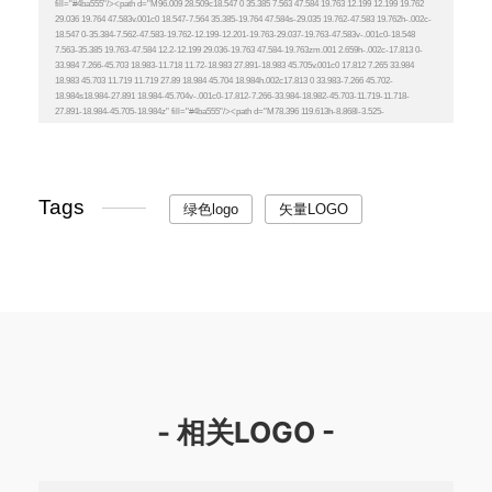
Tags
绿色logo
矢量LOGO
- 相关LOGO -