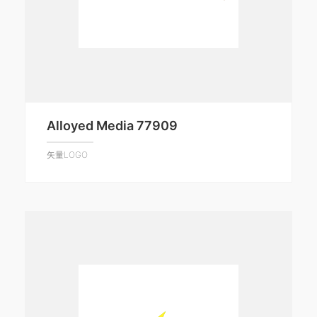
Alloyed Media 77909
矢量LOGO