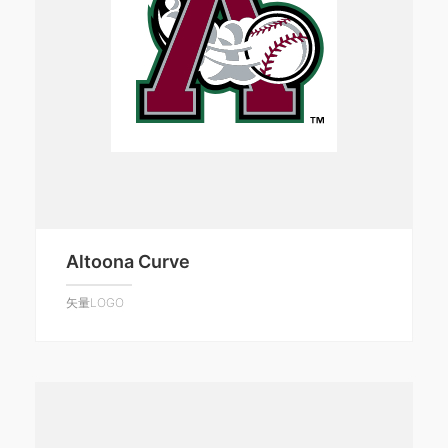
Altoona Curve
矢量LOGO