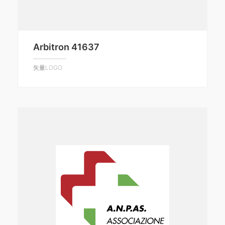
Arbitron 41637
矢量LOGO