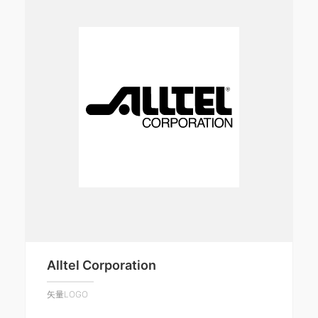
Alltel Corporation
矢量LOGO