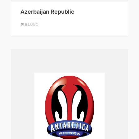
Azerbaijan Republic
矢量LOGO