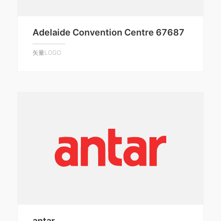
Adelaide Convention Centre 67687
矢量LOGO
antar