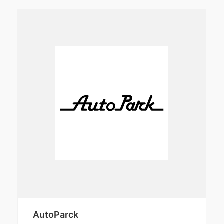
AutoParck