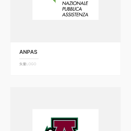
ANPAS
矢量LOGO