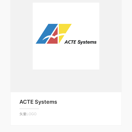
ACTE Systems
矢量LOGO