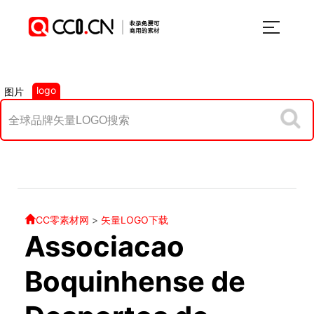
logo
图片
CC零素材网
>
矢量LOGO下载
Associacao
Boquinhense de