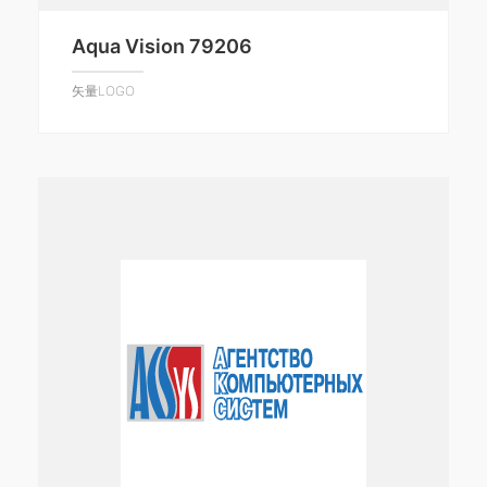
Aqua Vision 79206
矢量LOGO