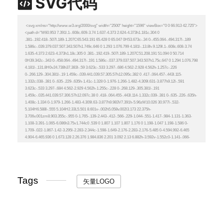
SVG代码
Tags
矢量LOGO