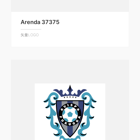
Arenda 37375
矢量LOGO