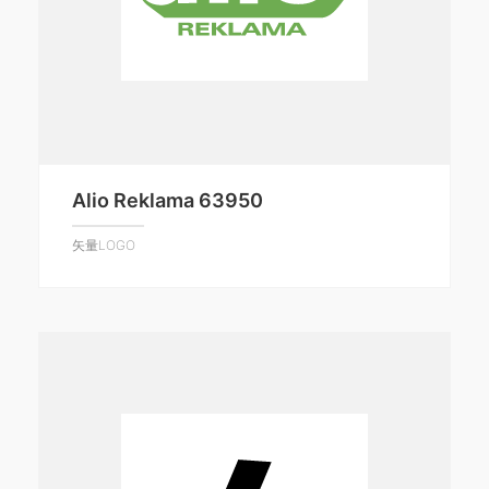
Alio Reklama 63950
矢量LOGO