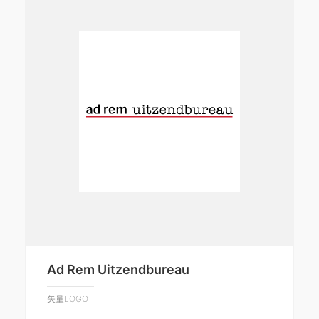
Ad Rem Uitzendbureau
矢量LOGO