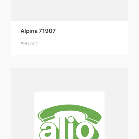
Alpina 71907
矢量LOGO