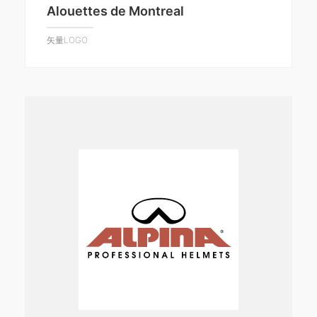
Alouettes de Montreal
矢量LOGO