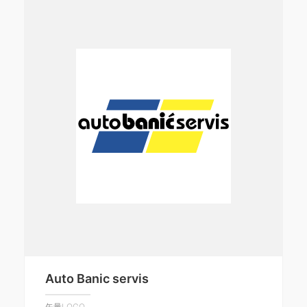
Auto Banic servis
矢量LOGO