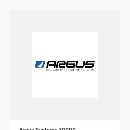
Argus Systems 70090