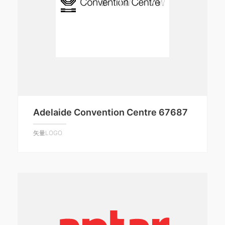
Adelaide Convention Centre 67687
矢量LOGO