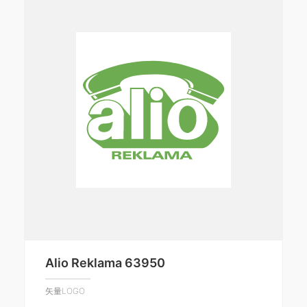
Alio Reklama 63950
矢量LOGO