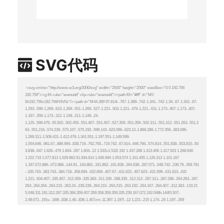
SVG代码