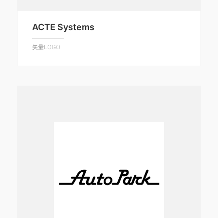
ACTE Systems
矢量LOGO