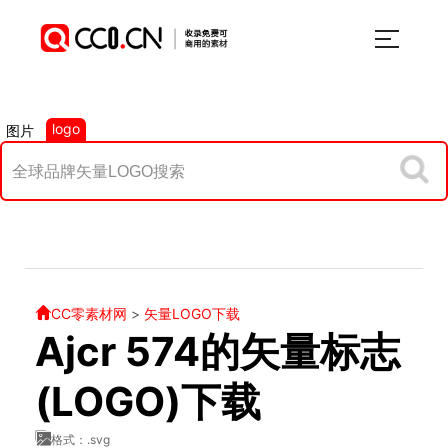
logo
图片
CC零素材网
>
矢量LOGO下载
Ajcr 574的矢量标志
(LOGO)下载
格式：.svg