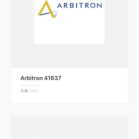
Arbitron 41637
矢量LOGO