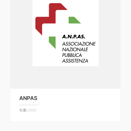
ANPAS
矢量LOGO