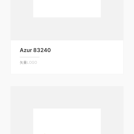
Azur 83240
矢量LOGO