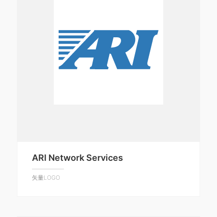
ARI Network Services
矢量LOGO