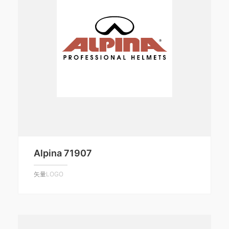
Alpina 71907
矢量LOGO