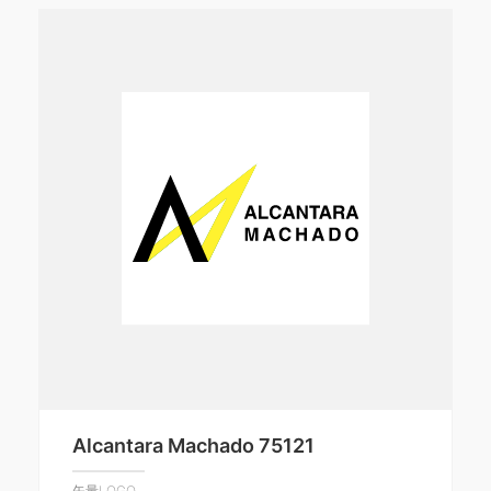
Alcantara Machado 75121
矢量LOGO