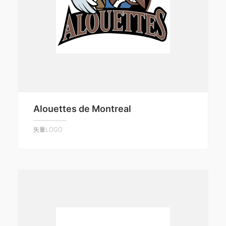
Alouettes de Montreal
矢量LOGO