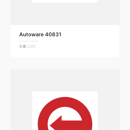
Autoware 40831
矢量LOGO