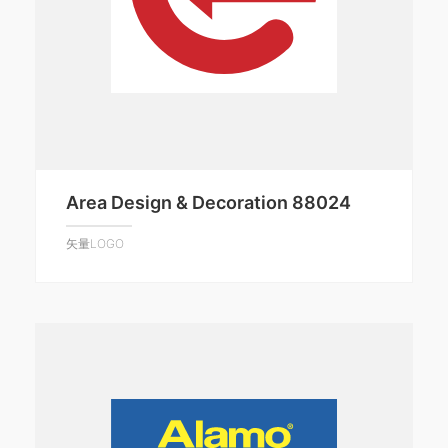
Area Design & Decoration 88024
矢量LOGO