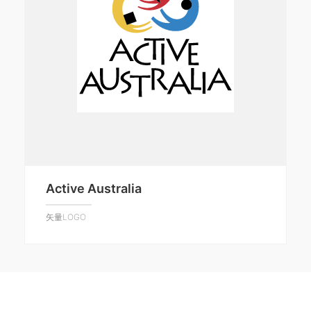
Active Australia
矢量LOGO