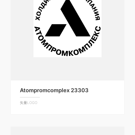
Atompromcomplex 23303
矢量LOGO