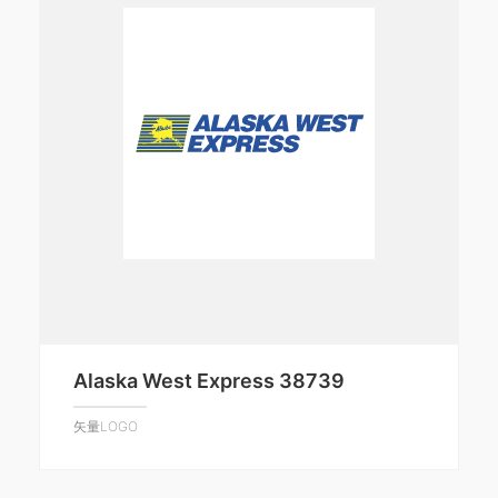
Alaska West Express 38739
矢量LOGO