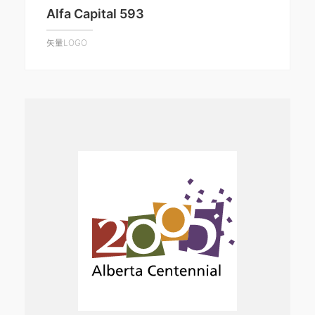
Alfa Capital 593
矢量LOGO