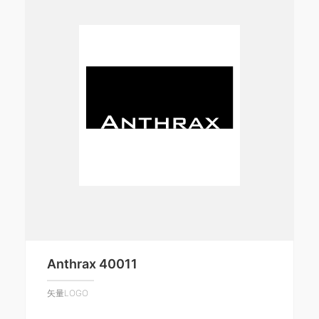
Anthrax 40011
矢量LOGO