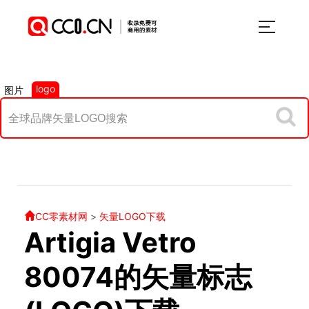
logo
图片
CC零素材网
>
矢量LOGO下载
Artigia Vetro
80074的矢量标志