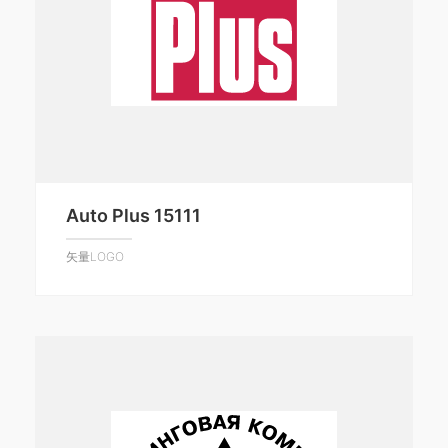
Auto Plus 15111
矢量LOGO