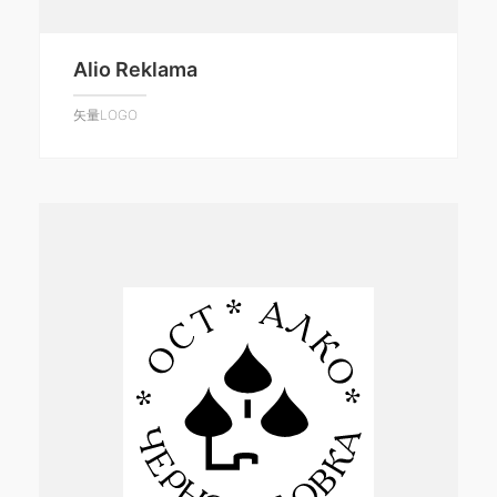
Alio Reklama
矢量LOGO