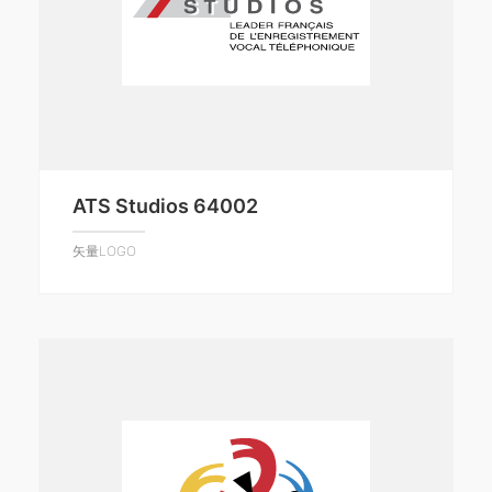
ATS Studios 64002
矢量LOGO