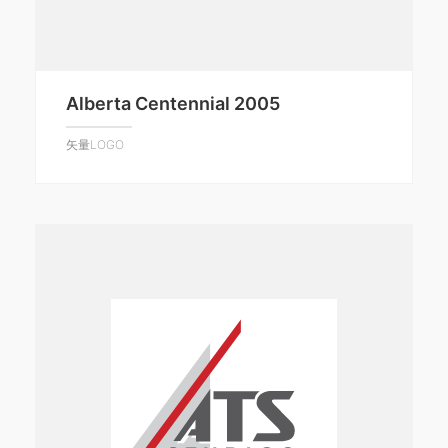
Alberta Centennial 2005
矢量LOGO