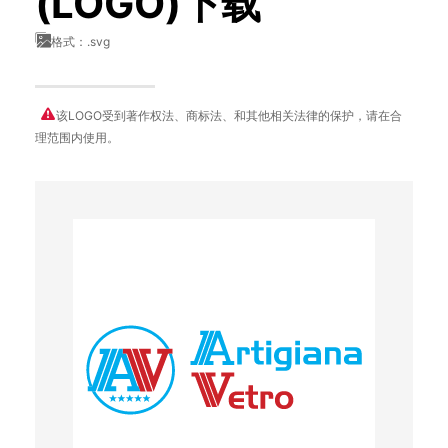
(LOGO)下载
格式：.svg
该LOGO受到著作权法、商标法、和其他相关法律的保护，请在合
理范围内使用。