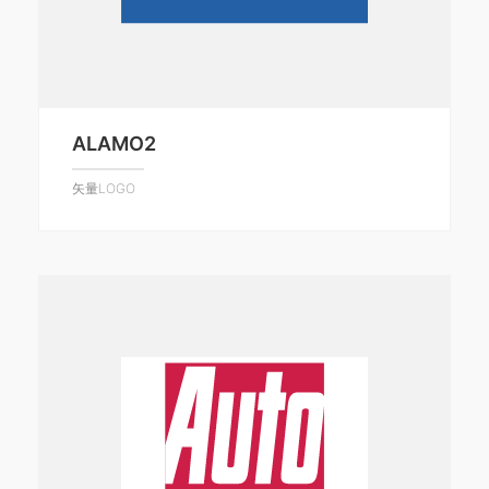
ALAMO2
矢量LOGO