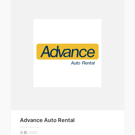
Advance Auto Rental
矢量LOGO