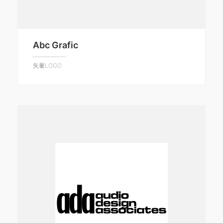
Abc Grafic
矢量LOGO