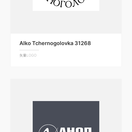
Alko Tchernogolovka 31268
矢量LOGO