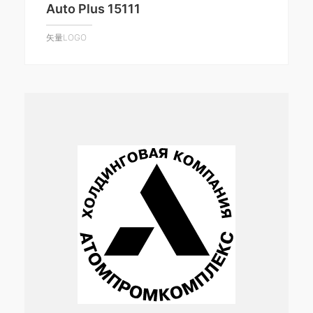
Auto Plus 15111
矢量LOGO