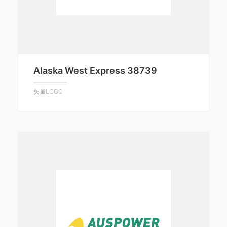
Alaska West Express 38739
矢量LOGO