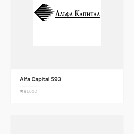
Alfa Capital 593
矢量LOGO