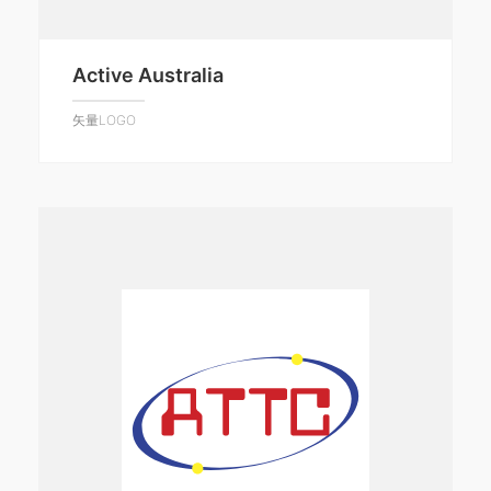
Active Australia
矢量LOGO