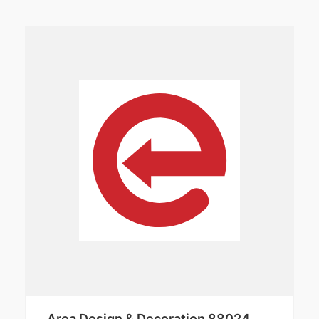
Area Design & Decoration 88024