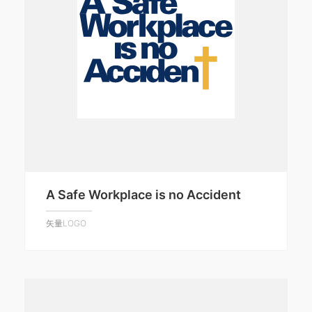
A Safe Workplace is no Accident
矢量LOGO