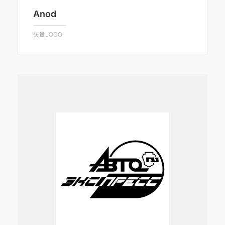
Anod
矢量LOGO