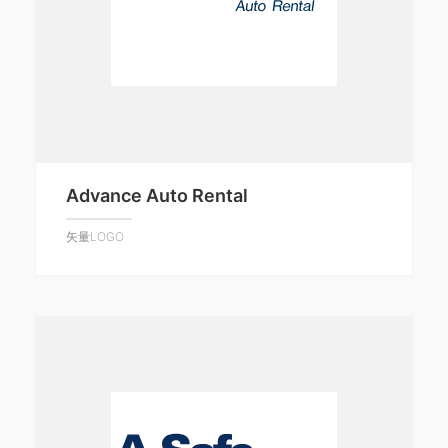
Advance Auto Rental
矢量LOGO