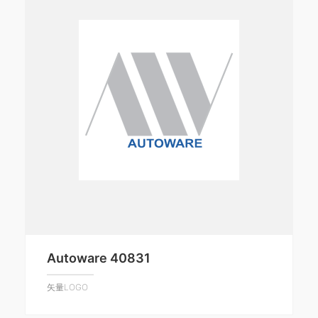
Autoware 40831
矢量LOGO