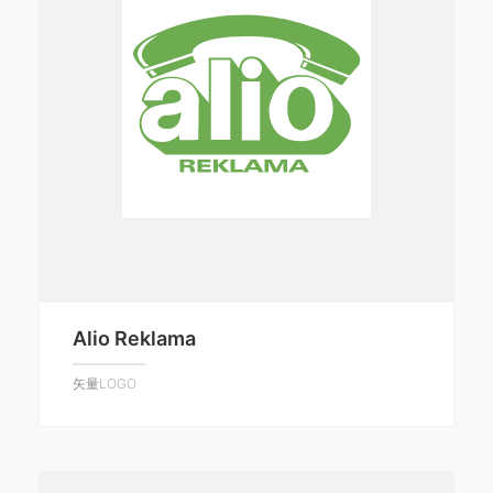
Alio Reklama
矢量LOGO