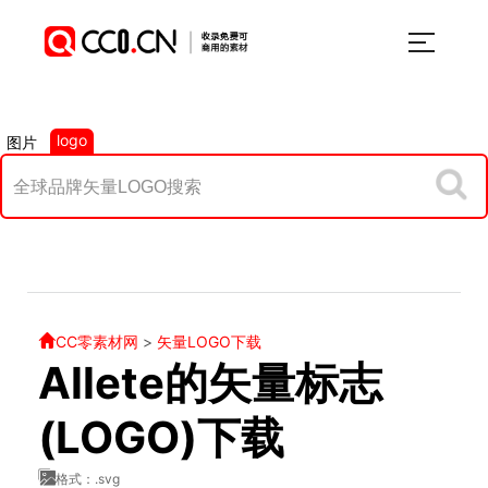
logo
图片
CC零素材网
>
矢量LOGO下载
Allete的矢量标志
(LOGO)下载
格式：.svg