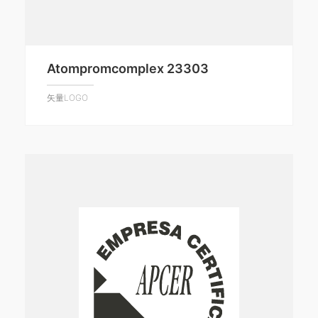
Atompromcomplex 23303
矢量LOGO