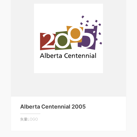
Alberta Centennial 2005
矢量LOGO