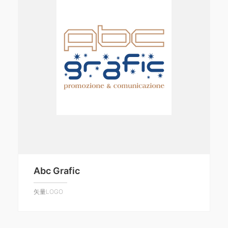
Abc Grafic
矢量LOGO