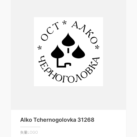
Alko Tchernogolovka 31268
矢量LOGO