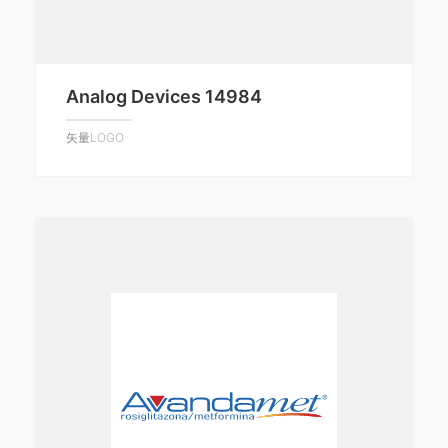
Analog Devices 14984
矢量LOGO