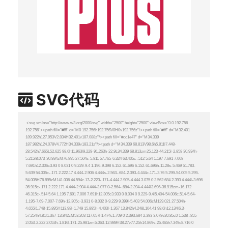
SVG代码