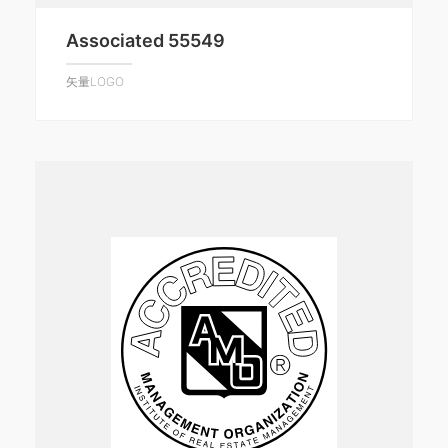
Associated 55549
矢量LOGO