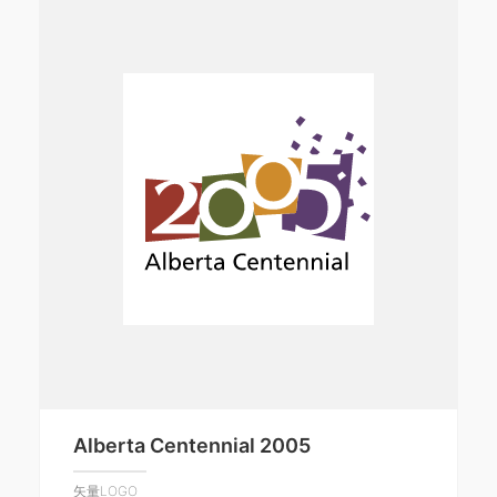
Alberta Centennial 2005
矢量LOGO