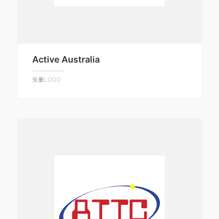
Active Australia
矢量LOGO