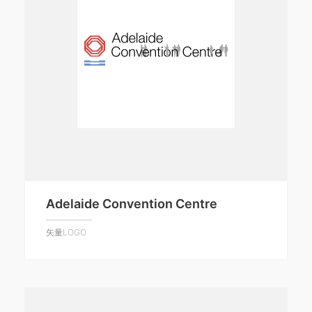
Adelaide Convention Centre
矢量LOGO