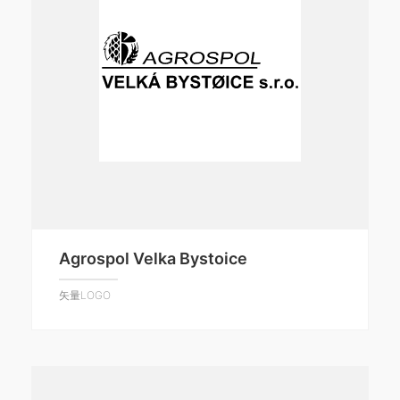
Agrospol Velka Bystoice
矢量LOGO