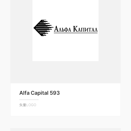
Alfa Capital 593
矢量LOGO