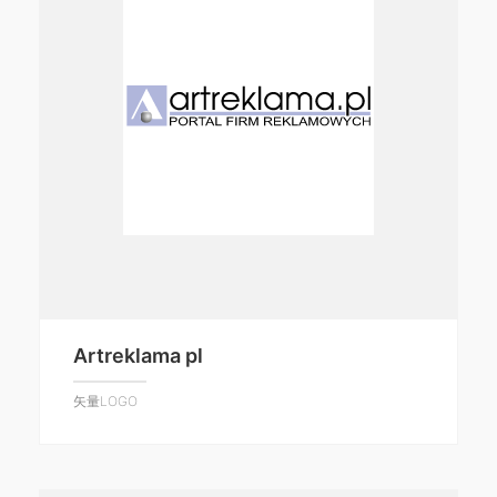
Artreklama pl
矢量LOGO