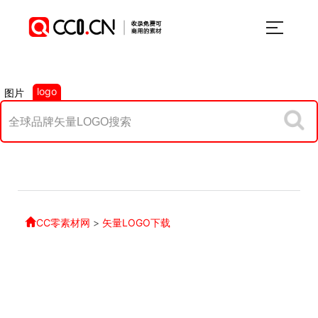
logo
图片
CC零素材网
>
矢量LOGO下载