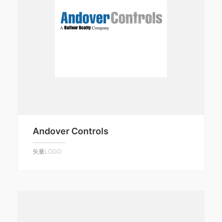
Andover Controls
矢量LOGO