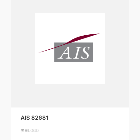
AIS 82681
矢量LOGO