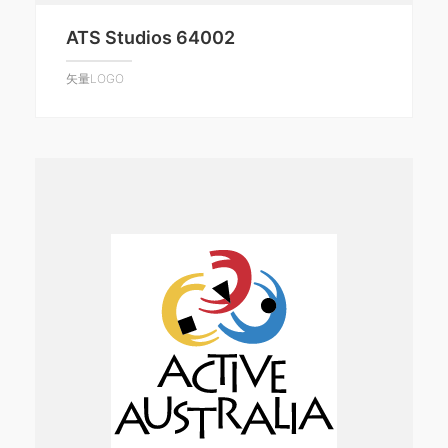
ATS Studios 64002
矢量LOGO