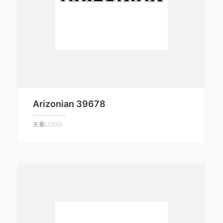
Arizonian 39678
矢量LOGO