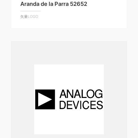
Aranda de la Parra 52652
矢量LOGO