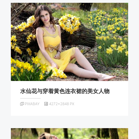
水仙花与穿着黄色连衣裙的美女人物
PIXABAY
4272×2848 PX