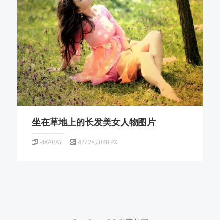
坐在草地上的长发美女人物图片
PIXABAY
4272×2848 PX