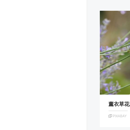
薰衣草花
PIXABAY