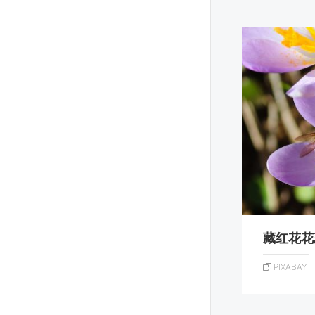
藏红花花
PIXABAY