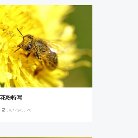
授花粉特写
5184×3456 PX