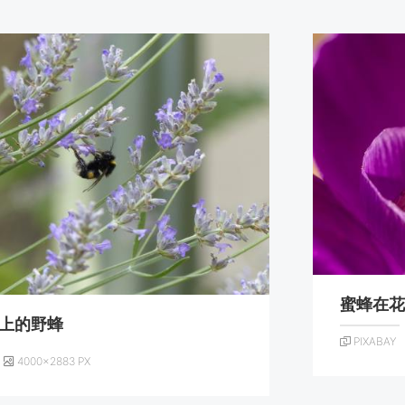
蜜蜂在
上的野蜂
PIXABAY
4000×2883 PX