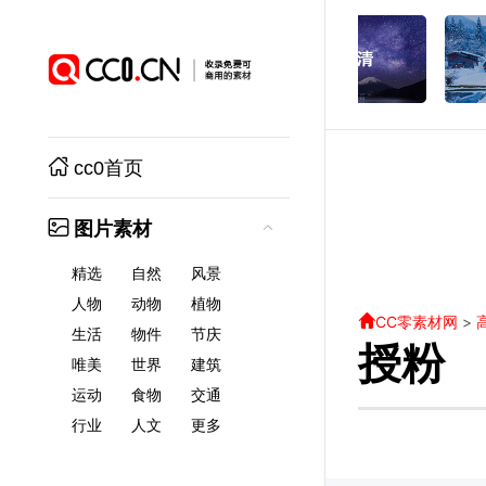
cc0首页
图片素材
精选
自然
风景
人物
动物
植物
CC零素材网
>
生活
物件
节庆
授粉
唯美
世界
建筑
运动
食物
交通
行业
人文
更多