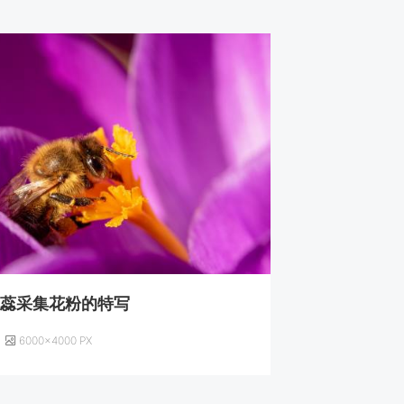
花蕊采集花粉的特写
6000×4000 PX