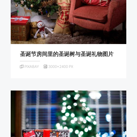
圣诞节房间里的圣诞树与圣诞礼物图片
PIXABAY
3000×2400 PX