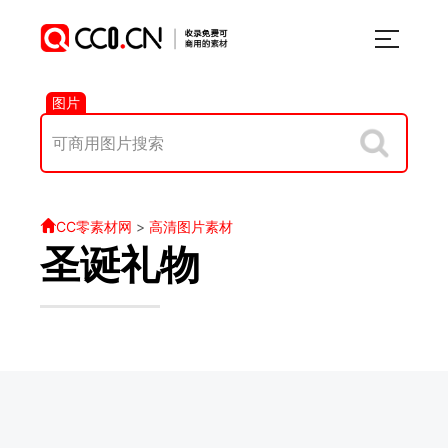
图片
CC零素材网
>
高清图片素材
圣诞礼物