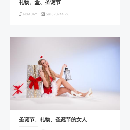
礼物、盒、圣诞节
PIXABAY
5616×3744 PX
圣诞节、礼物、圣诞节的女人