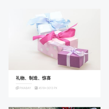
礼物、制造、惊喜
PIXABAY
4519×3013 PX