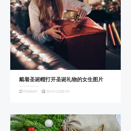
戴着圣诞帽打开圣诞礼物的女生图片
PIXABAY
3512×5268 PX