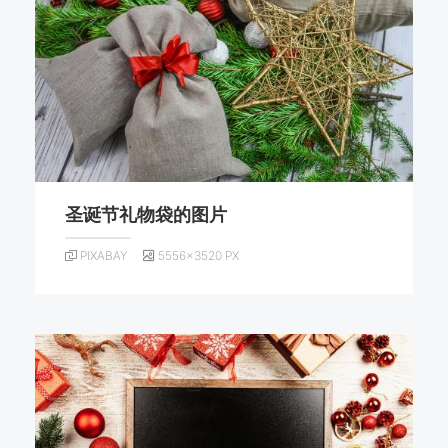
圣诞节礼物袋的图片
PIXABAY
5556×3520 PX