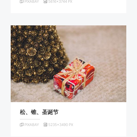
PIXABAY
5616×3744 PX
松、锥、圣诞节
PIXABAY
5235×3490 PX