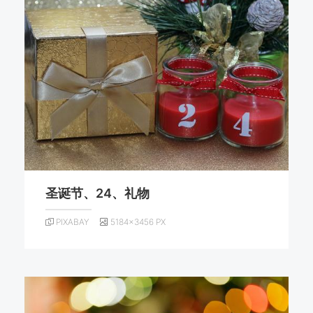
圣诞节、24、礼物
PIXABAY
5184×3456 PX