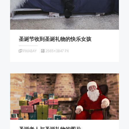
圣诞节收到圣诞礼物的快乐女孩
PIXABAY
2565×3847 PX