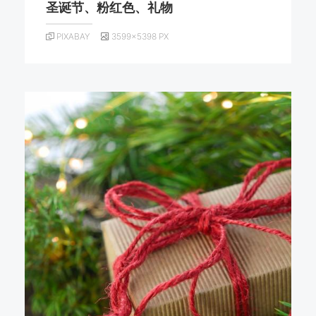
圣诞节、粉红色、礼物
PIXABAY
3599×5398 PX