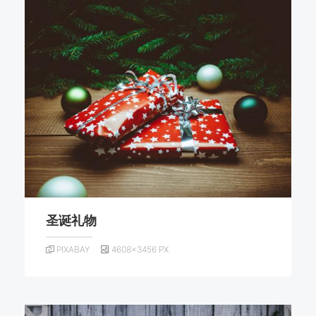
圣诞礼物
PIXABAY
4608×3456 PX