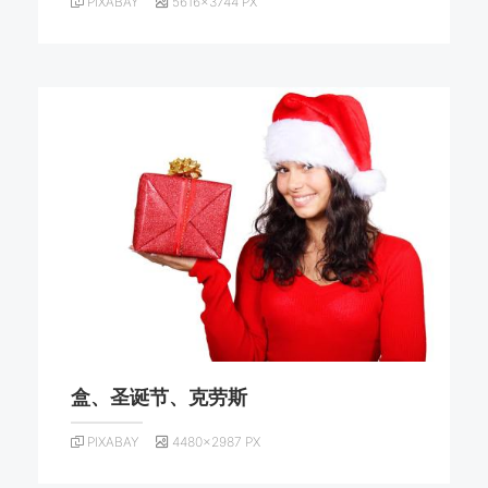
PIXABAY
5616×3744 PX
盒、圣诞节、克劳斯
PIXABAY
4480×2987 PX