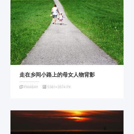
走在乡间小路上的母女人物背影
PIXABAY
5361×3574 PX