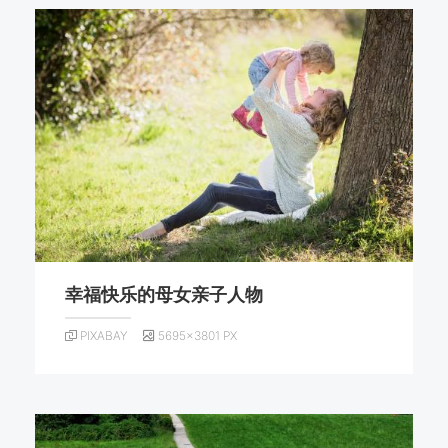
幸福快乐的母女亲子人物
PIXABAY
5695×3801 PX