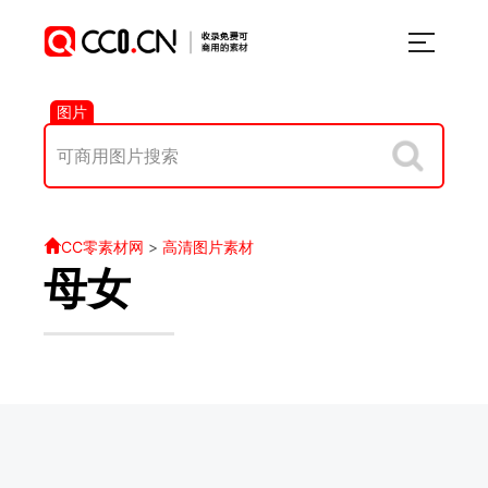
图片
CC零素材网
>
高清图片素材
母女