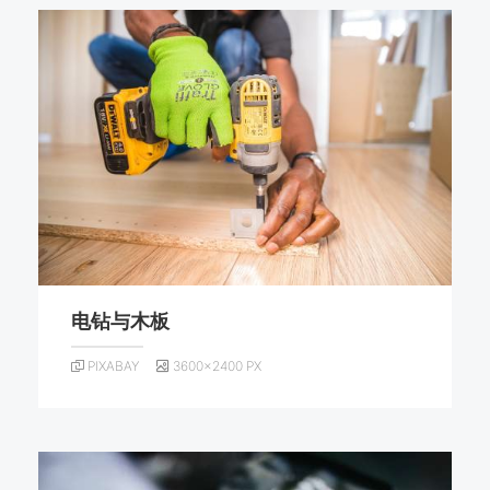
电钻与木板
PIXABAY
3600×2400 PX