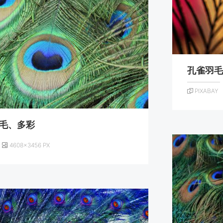
孔雀羽
PIXABAY
毛、多彩
4608×3456 PX