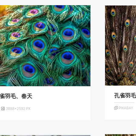
孔雀羽
雀羽毛、春天
PIXABAY
3888×2592 PX