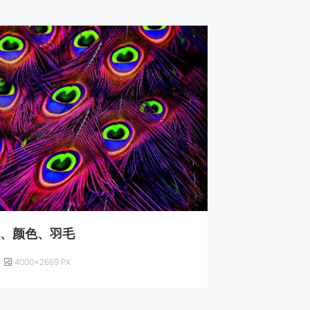
毛、颜色、羽毛
4000×2669 PX