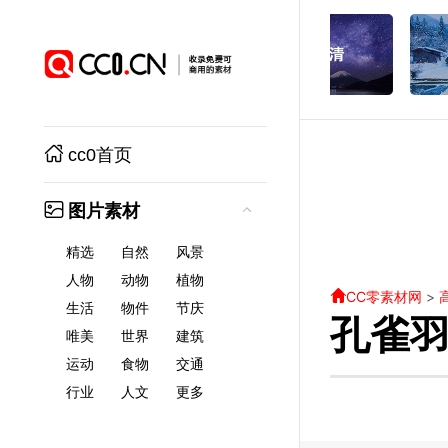
cc0首页
图片素材
精选
自然
风景
人物
动物
植物
CC零素材网
>
生活
物件
节庆
孔雀
唯美
世界
建筑
运动
食物
交通
行业
人文
更多