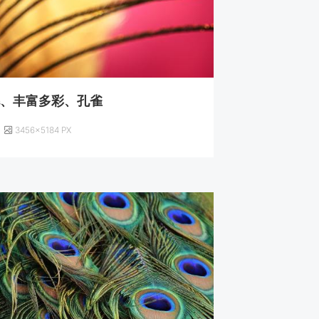
毛、丰富多彩、孔雀
3456×5184 PX