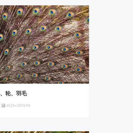
毛、轮、羽毛
4525×2979 PX