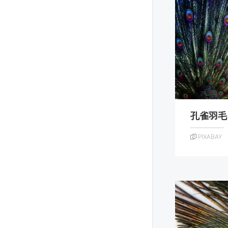
孔雀羽毛
PIXABAY