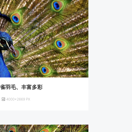
孔雀羽毛、丰富多彩
4000×2669 PX