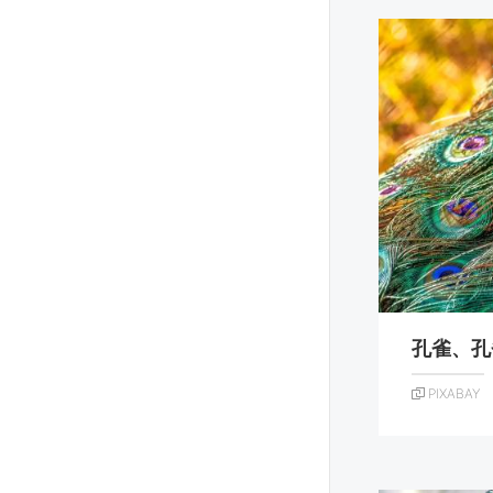
孔雀、孔
PIXABAY