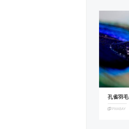
孔雀羽毛
PIXABAY