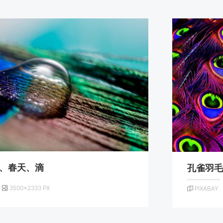
、春天、滴
孔雀羽
3500×2333 PX
PIXABAY