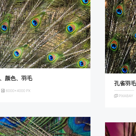
、颜色、羽毛
孔雀羽
6000×4000 PX
PIXABAY