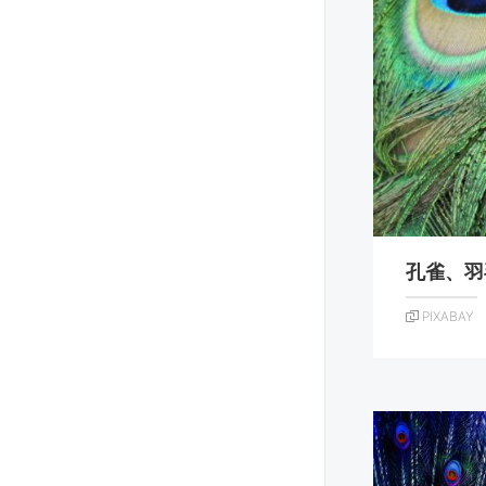
孔雀、羽
PIXABAY