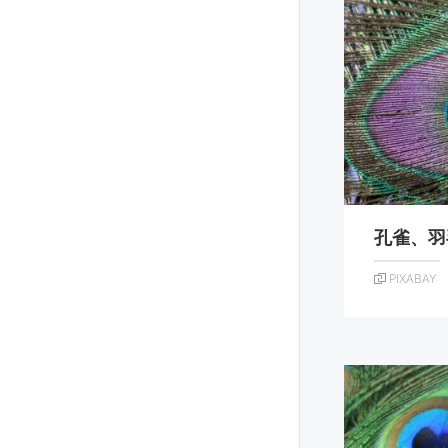
孔雀、羽
PIXABAY