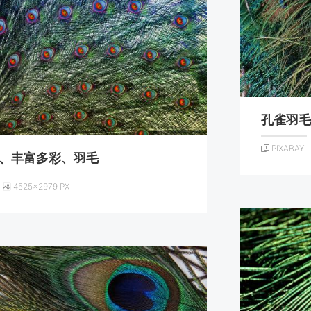
孔雀羽
PIXABAY
、丰富多彩、羽毛
4525×2979 PX