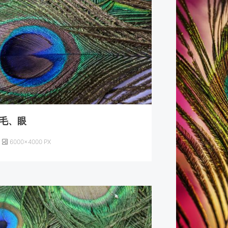
毛、眼
6000×4000 PX