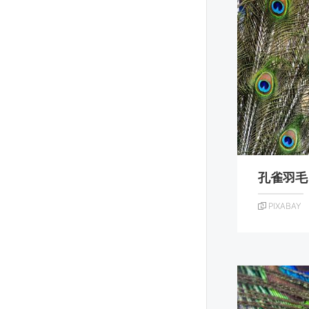
孔雀羽毛
PIXABAY