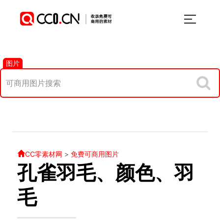
图片
CC零素材网
>
免费可商用图片
孔雀羽毛、颜色、羽
毛