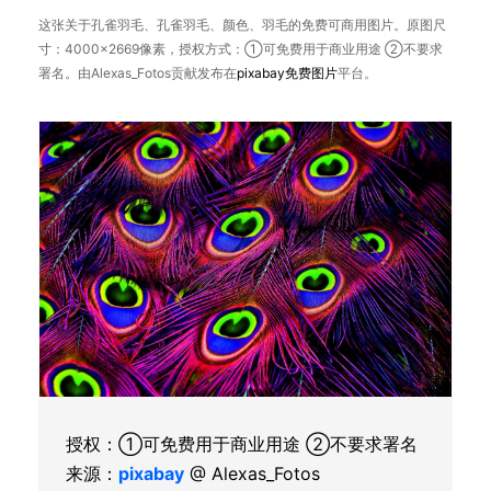
这张关于孔雀羽毛、孔雀羽毛、颜色、羽毛的免费可商用图片。原图尺
寸：4000×2669像素，授权方式：①可免费用于商业用途 ②不要求
署名。由Alexas_Fotos贡献发布在
pixabay
免费图片
平台。
授权：①可免费用于商业用途 ②不要求署名
来源：
pixabay
@ Alexas_Fotos