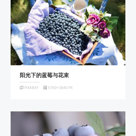
阳光下的蓝莓与花束
PIXABAY
5760×3840 PX