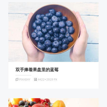
双手捧着果盘里的蓝莓
PIXABAY
4422×2929 PX