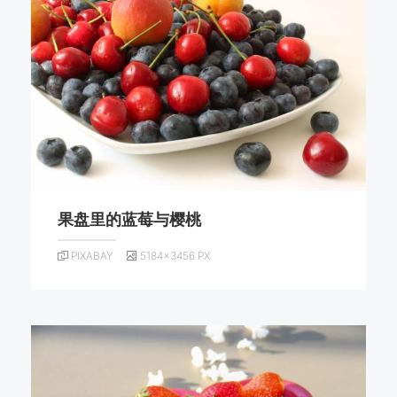
果盘里的蓝莓与樱桃
PIXABAY
5184×3456 PX