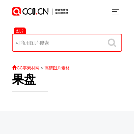
图片
CC零素材网
>
高清图片素材
果盘