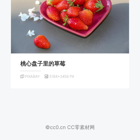
桃心盘子里的草莓
PIXABAY
5184×3456 PX
©cc0.cn CC零素材网