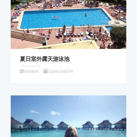
夏日室外露天游泳池
PIXABAY
3264×2448 PX