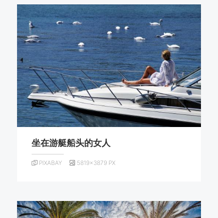
坐在游艇船头的女人
PIXABAY
5819×3879 PX