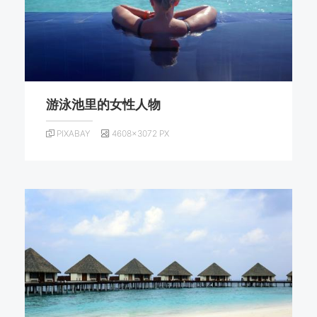
游泳池里的女性人物
PIXABAY
4608×3072 PX