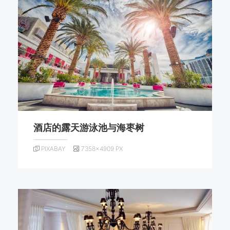
酒店的露天游泳池与海枣树
PIXABAY
7358×4909 PX