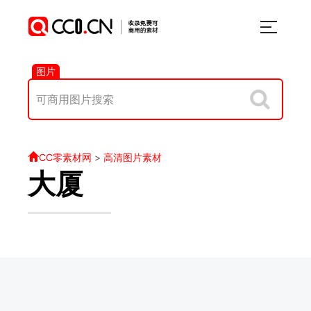
图片
CC零素材网
>
高清图片素材
大厦