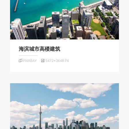
海滨城市高楼建筑
PIXABAY
5472×3648 PX