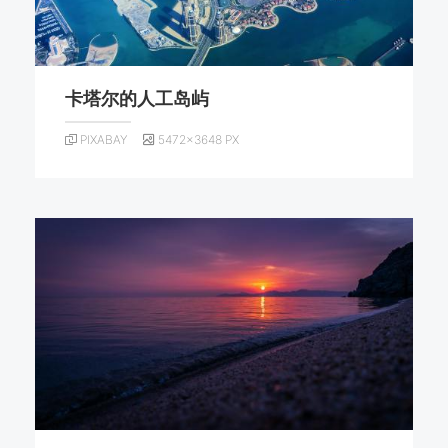
卡塔尔的人工岛屿
PIXABAY
5472×3648 PX