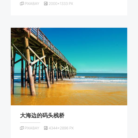
PIXABAY
2000×1333 PX
大海边的码头栈桥
PIXABAY
4344×2896 PX