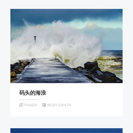
码头的海浪
PIXABAY
4928×3264 PX