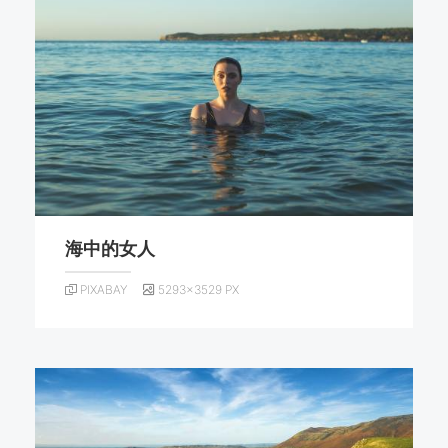
海中的女人
PIXABAY
5293×3529 PX