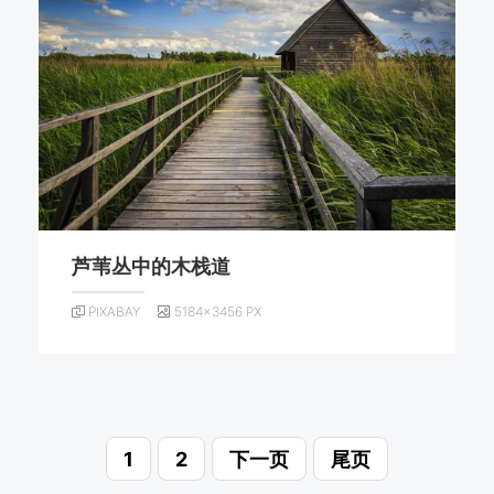
芦苇丛中的木栈道
PIXABAY
5184×3456 PX
1
2
下一页
尾页