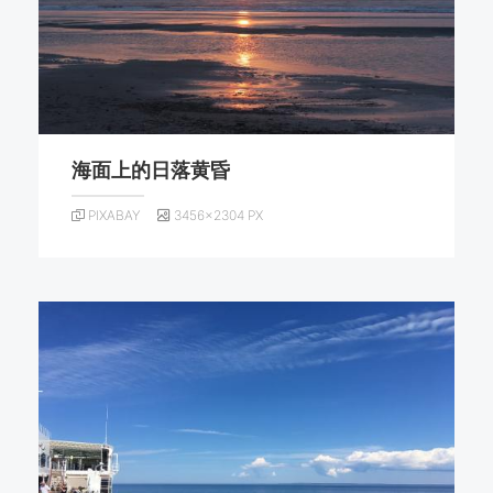
海面上的日落黄昏
PIXABAY
3456×2304 PX