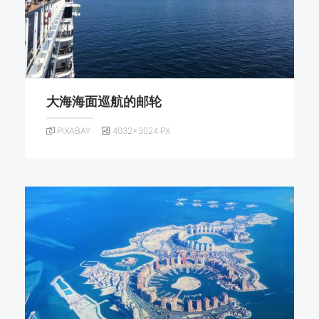
大海海面巡航的邮轮
PIXABAY
4032×3024 PX