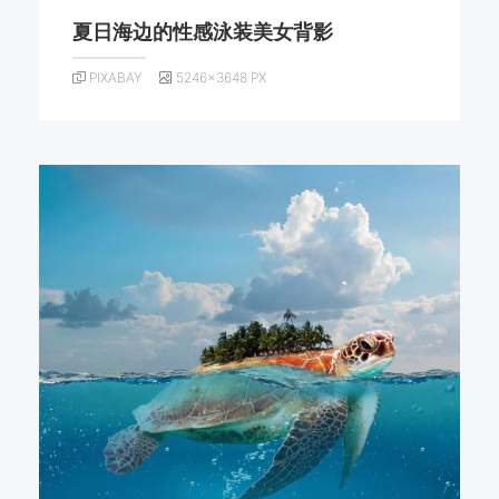
夏日海边的性感泳装美女背影
PIXABAY
5246×3648 PX