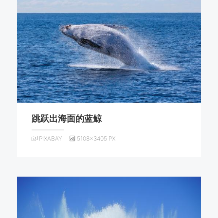
跳跃出海面的蓝鲸
PIXABAY
5108×3405 PX