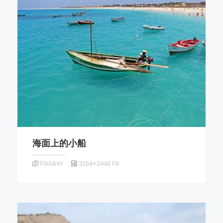
海面上的小船
PIXABAY
3264×2448 PX