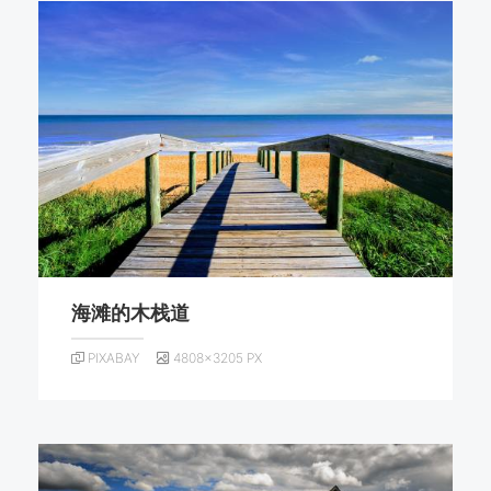
海滩的木栈道
PIXABAY
4808×3205 PX