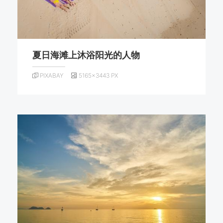
夏日海滩上沐浴阳光的人物
PIXABAY
5165×3443 PX