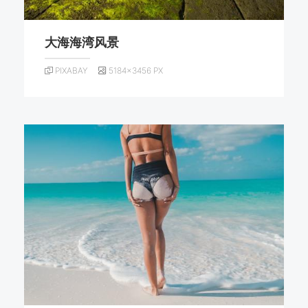
大海海湾风景
PIXABAY
5184×3456 PX