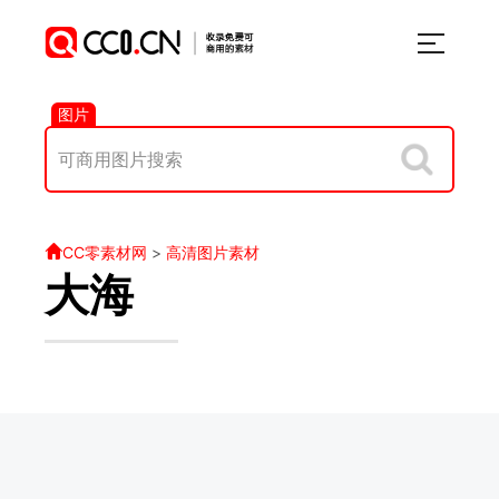
图片
CC零素材网
>
高清图片素材
大海