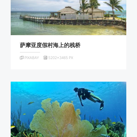
萨摩亚度假村海上的栈桥
PIXABAY
5202×3465 PX