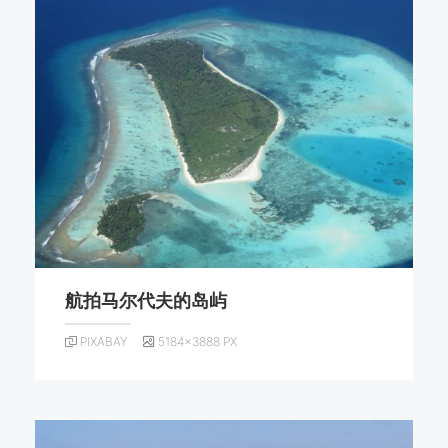
航拍马尔代夫的岛屿
PIXABAY
5184×3888 PX