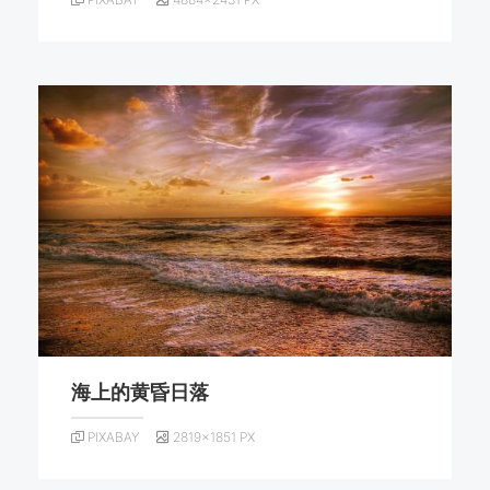
海上的黄昏日落
PIXABAY
2819×1851 PX