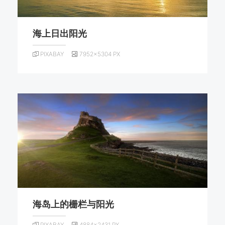
海上日出阳光
PIXABAY
7952×5304 PX
海岛上的栅栏与阳光
PIXABAY
4884×2431 PX