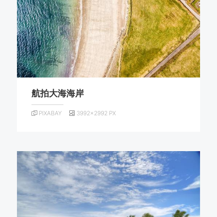
航拍大海海岸
PIXABAY
3992×2992 PX