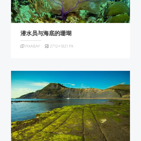
潜水员与海底的珊瑚
PIXABAY
2712×1821 PX