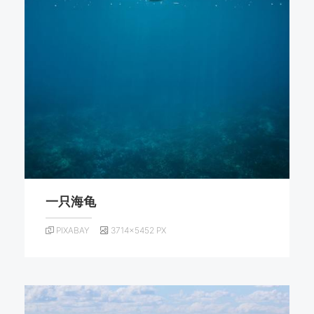
一只海龟
PIXABAY
3714×5452 PX