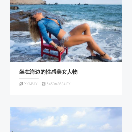
坐在海边的性感美女人物
PIXABAY
5450×3634 PX