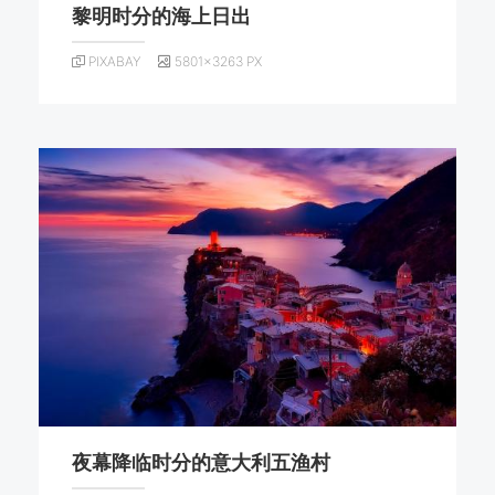
黎明时分的海上日出
PIXABAY
5801×3263 PX
夜幕降临时分的意大利五渔村