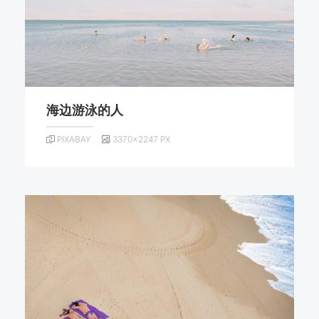
海边游泳的人
PIXABAY
3370×2247 PX