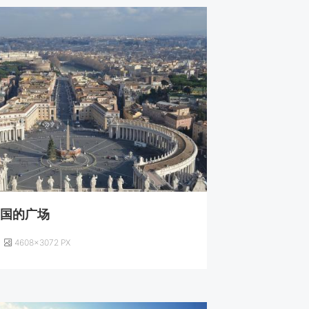
城国的广场
4608×3072 PX