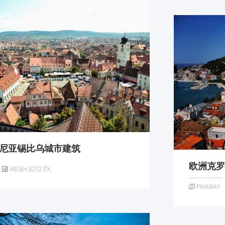
尼亚锡比乌城市建筑
欧洲克
4608×3072 PX
PIXABAY