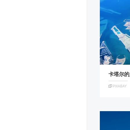
卡塔尔的
PIXABAY