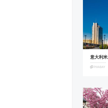
意大利米
PIXABAY