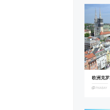
欧洲克罗
PIXABAY