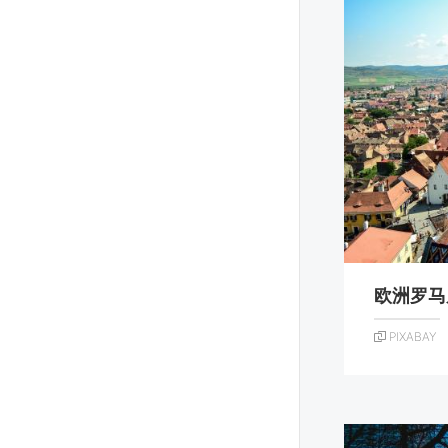
欧洲罗马
PIXABAY