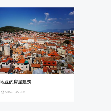
罗地亚的房屋建筑
5184×3456 PX