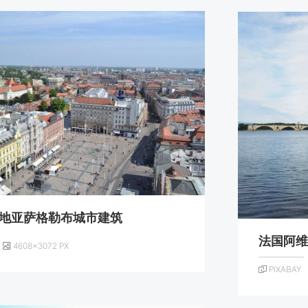
地亚萨格勒布城市建筑
法国阿
4608×3072 PX
PIXABAY