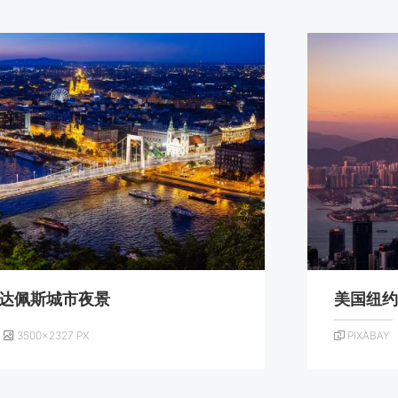
达佩斯城市夜景
美国纽
3500×2327 PX
PIXABAY