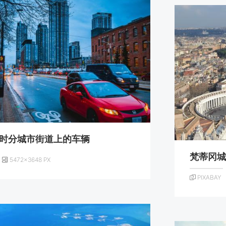
时分城市街道上的车辆
梵蒂冈
5472×3648 PX
PIXABAY