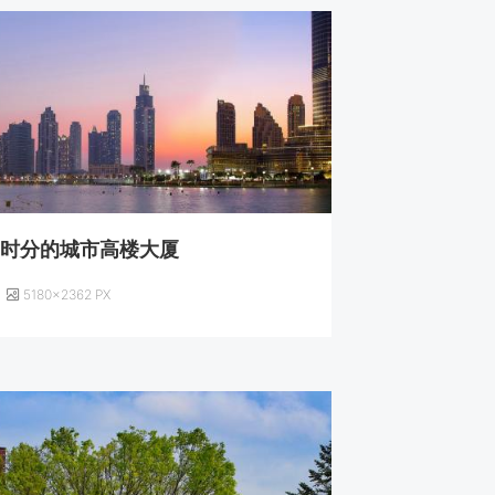
临时分的城市高楼大厦
5180×2362 PX