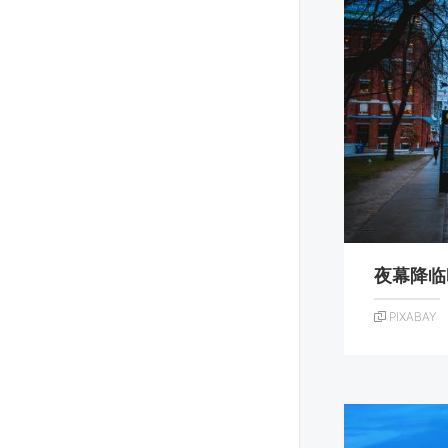
夜幕降临
PIXABAY