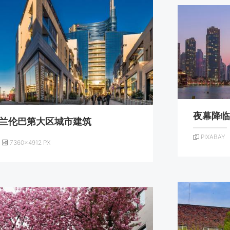
夜幕降
兰伦巴第大区城市建筑
PIXABAY
7360×4912 PX