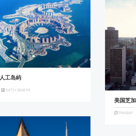
人工岛屿
5472×3648 PX
美国芝
PIXABAY