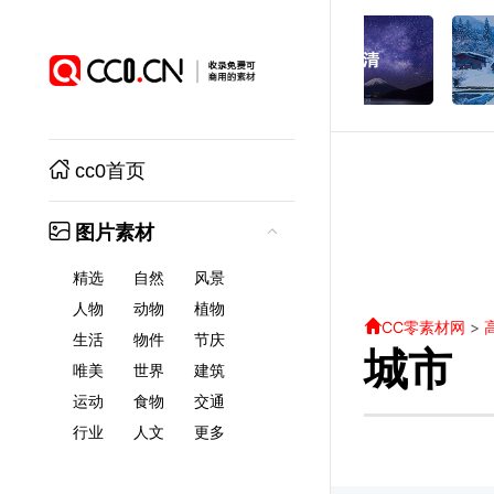
cc0首页
图片素材
精选
自然
风景
人物
动物
植物
CC零素材网
>
生活
物件
节庆
城市
唯美
世界
建筑
运动
食物
交通
行业
人文
更多