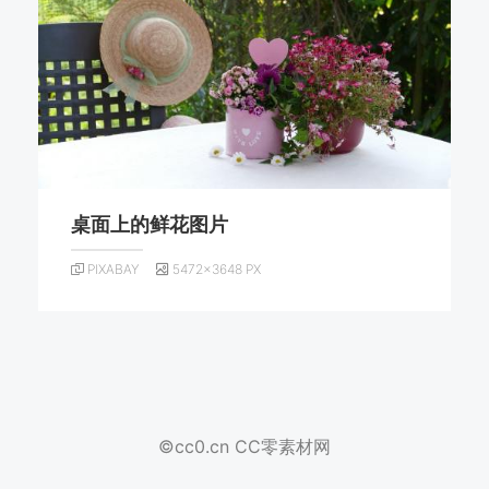
桌面上的鲜花图片
PIXABAY
5472×3648 PX
©cc0.cn CC零素材网