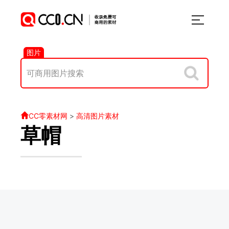
图片
CC零素材网
>
高清图片素材
草帽