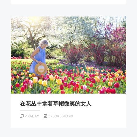
在花丛中拿着草帽微笑的女人
PIXABAY
5760×3840 PX