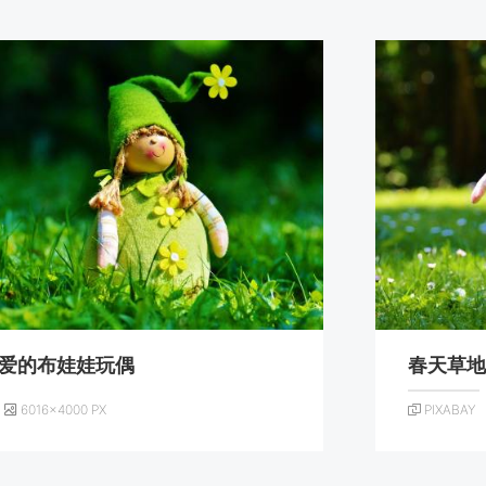
爱的布娃娃玩偶
春天草
6016×4000 PX
PIXABAY