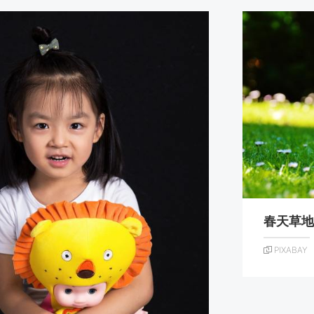
春天草
PIXABAY