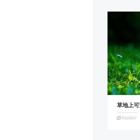
草地上可
PIXABAY