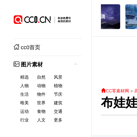
cc0首页
图片素材
精选
自然
风景
人物
动物
植物
CC零素材网
>
生活
物件
节庆
布娃
唯美
世界
建筑
运动
食物
交通
行业
人文
更多