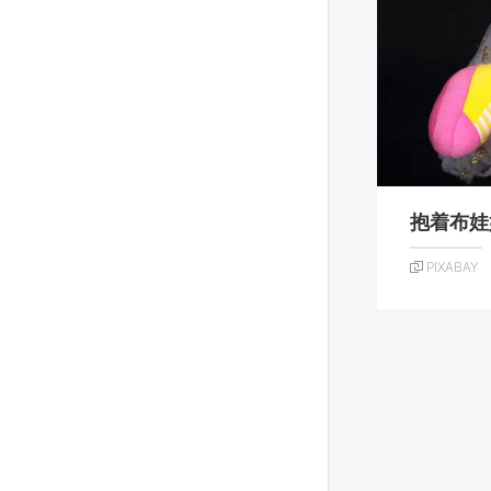
抱着布娃
PIXABAY