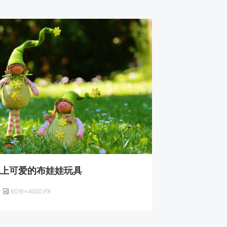
地上可爱的布娃娃玩具
6016×4000 PX