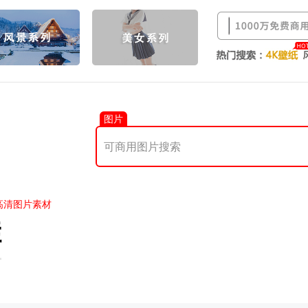
图片
高清图片素材
娃