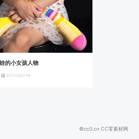
娃的小女孩人物
3371×5057 PX
©cc0.cn CC零素材网