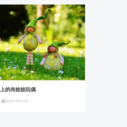
地上的布娃娃玩偶
6016×4000 PX