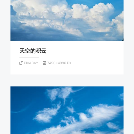
天空的积云
PIXABAY
7490×4996 PX