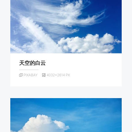
天空的白云
PIXABAY
4032×2614 PX