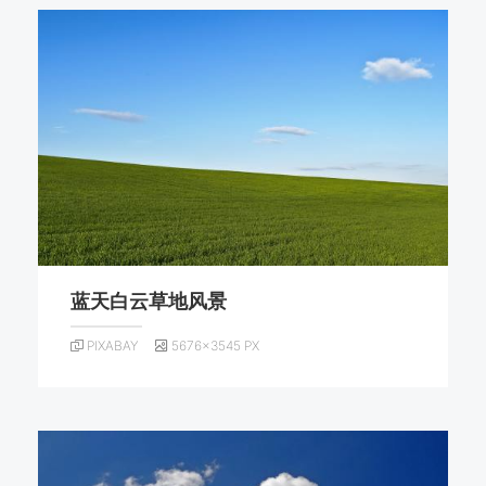
蓝天白云草地风景
PIXABAY
5676×3545 PX