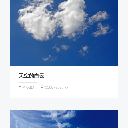
天空的白云
PIXABAY
3500×2625 PX