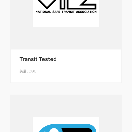
Transit Tested
矢量LOGO