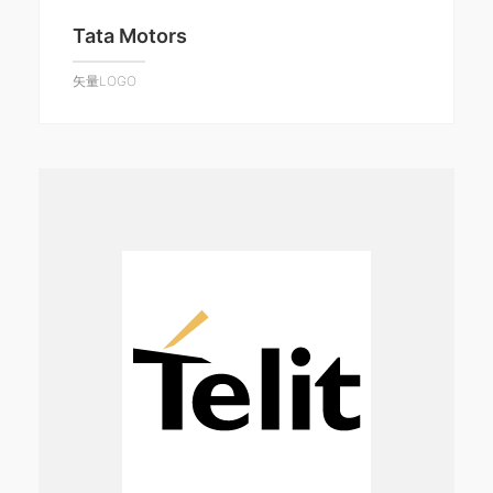
Tata Motors
矢量LOGO