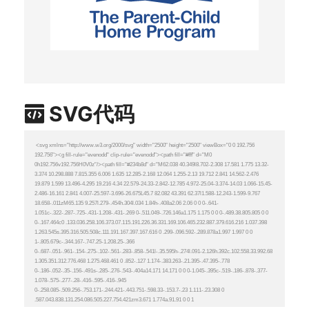
SVG代码