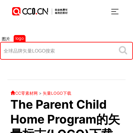
logo
图片
CC零素材网
>
矢量LOGO下载
The Parent Child
Home Program的矢