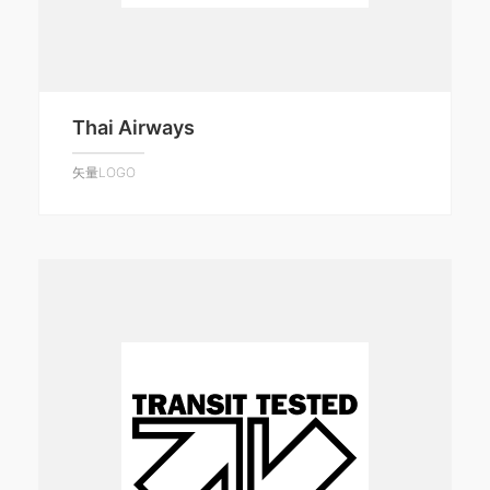
Thai Airways
矢量LOGO