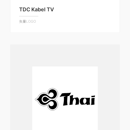
TDC Kabel TV
矢量LOGO