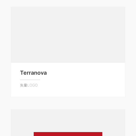
Terranova
矢量LOGO