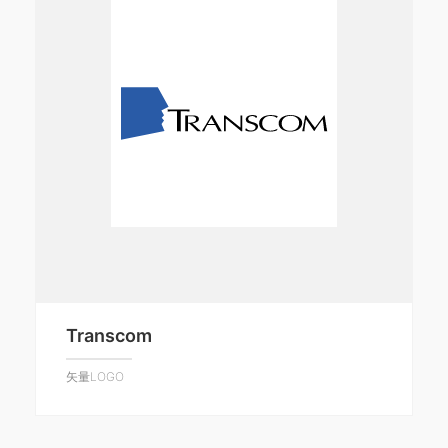
Transcom
矢量LOGO