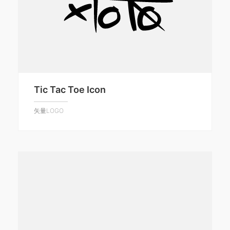
Tic Tac Toe Icon
矢量LOGO