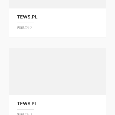
TEWS.PL
矢量LOGO
TEWS Pl
矢量LOGO