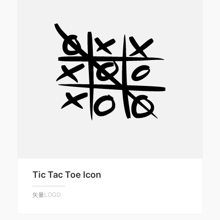
Tic Tac Toe Icon
矢量LOGO