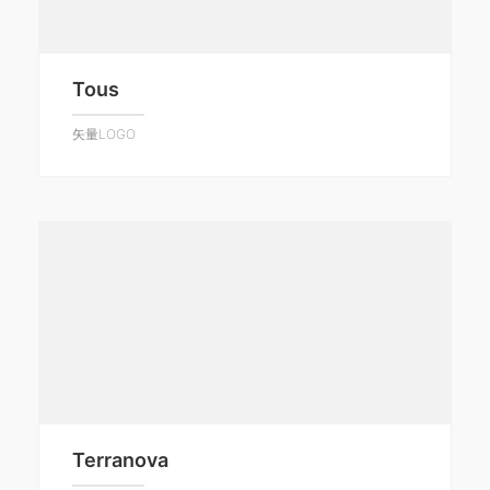
Tous
矢量LOGO
Terranova