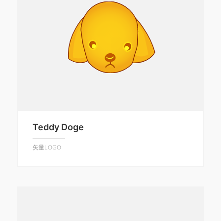
Teddy Doge
矢量LOGO