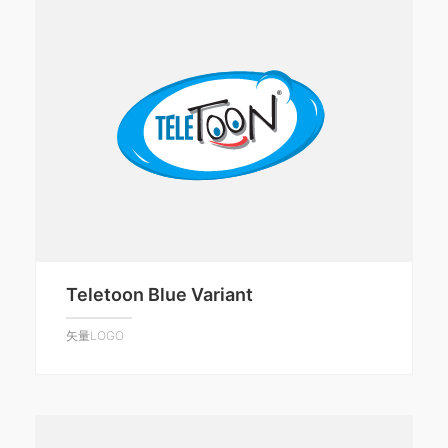
Teletoon Blue Variant
矢量LOGO