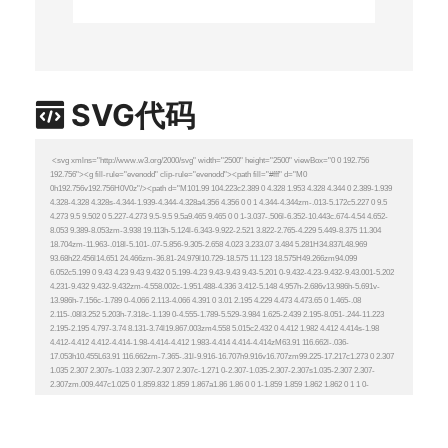
SVG代码