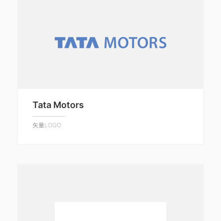
Tata Motors
矢量LOGO