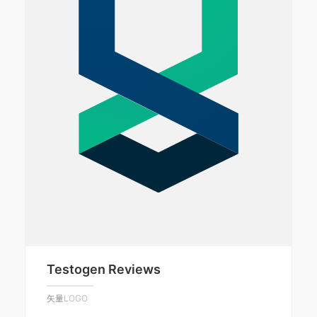
Testogen Reviews
矢量LOGO