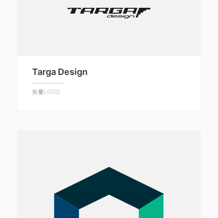
Targa Design
矢量LOGO