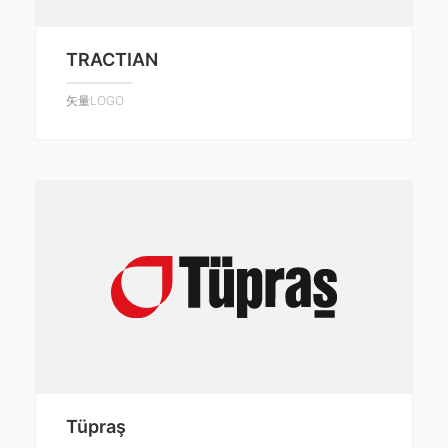
TRACTIAN
矢量LOGO
Tüpraş