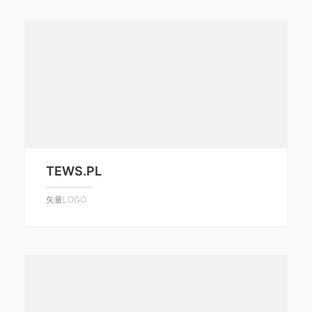
TEWS.PL
矢量LOGO