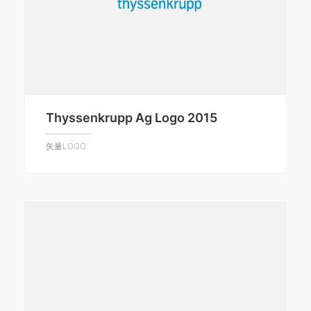
Thyssenkrupp Ag Logo 2015
矢量LOGO