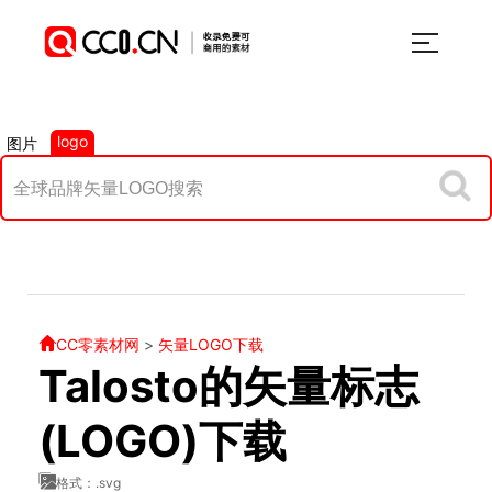
logo
图片
CC零素材网
>
矢量LOGO下载
Talosto的矢量标志
(LOGO)下载
格式：.svg