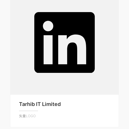
Tarhib IT Limited
矢量LOGO