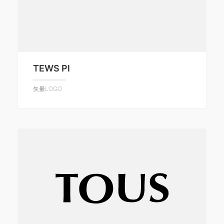
TEWS Pl
矢量LOGO