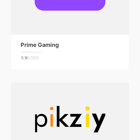
Prime Gaming
矢量LOGO