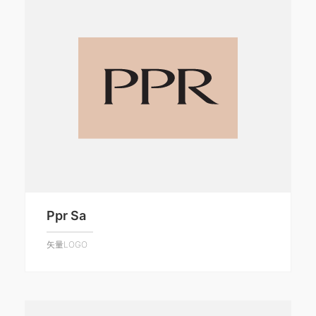
Ppr Sa
矢量LOGO