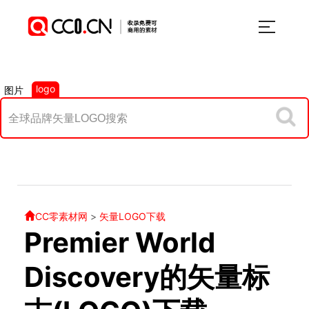
logo
图片
CC零素材网
>
矢量LOGO下载
Premier World
Discovery的矢量标