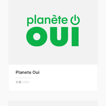
Planete Oui
矢量LOGO