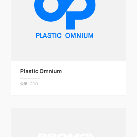
Plastic Omnium
矢量LOGO