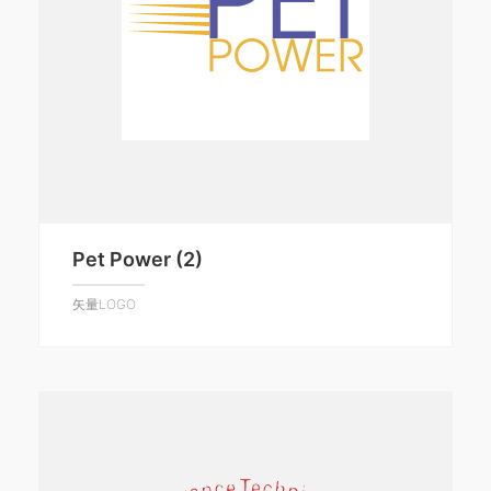
Pet Power (2)
矢量LOGO