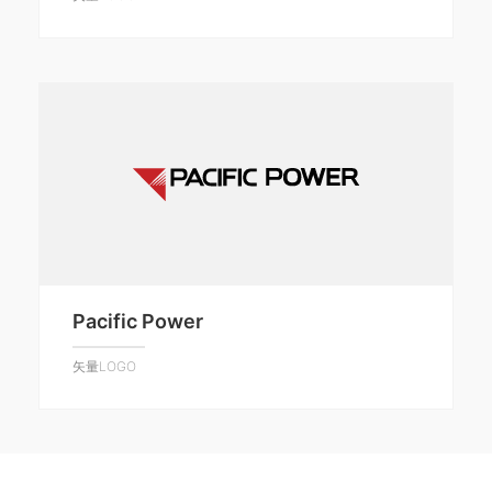
Pacific Power
矢量LOGO