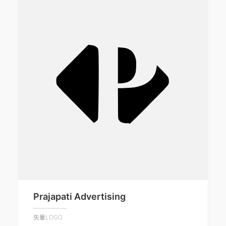
Prajapati Advertising
矢量LOGO