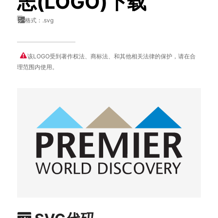
志(LOGO)下载
格式：.svg
该LOGO受到著作权法、商标法、和其他相关法律的保护，请在合
理范围内使用。