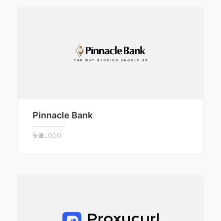
Pinnacle Bank
矢量LOGO