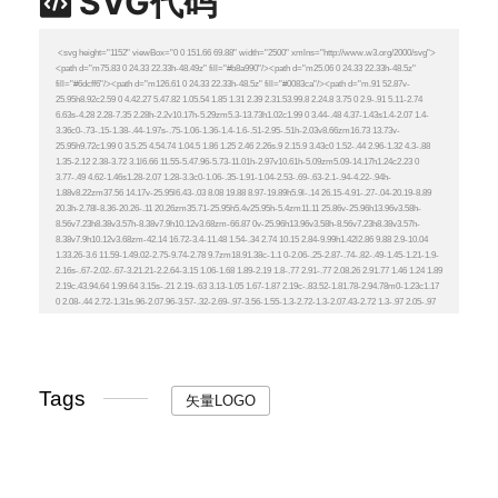
SVG代码
Tags
矢量LOGO