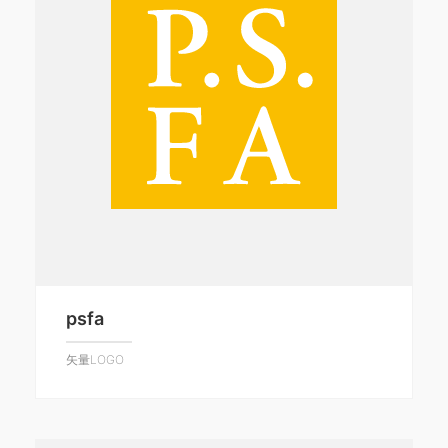
psfa
矢量LOGO