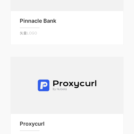
Pinnacle Bank
矢量LOGO
Proxycurl