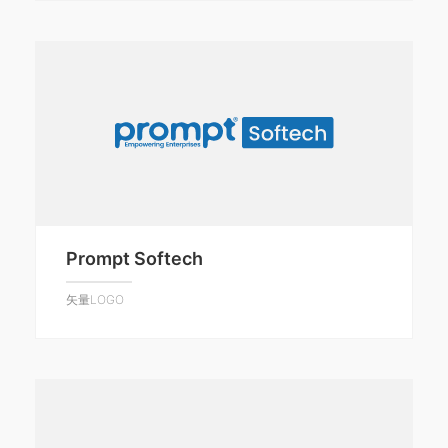
Prompt Softech
矢量LOGO