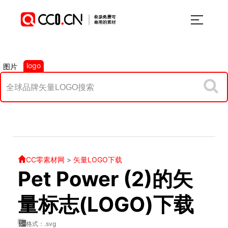
logo
图片
CC零素材网
>
矢量LOGO下载
Pet Power (2)的矢
量标志(LOGO)下载
格式：.svg