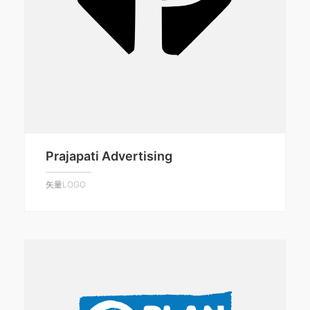
Prajapati Advertising
矢量LOGO