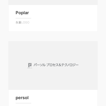
Poplar
矢量LOGO
persol