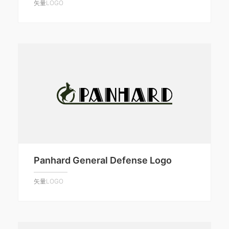
矢量LOGO
Panhard General Defense Logo
矢量LOGO