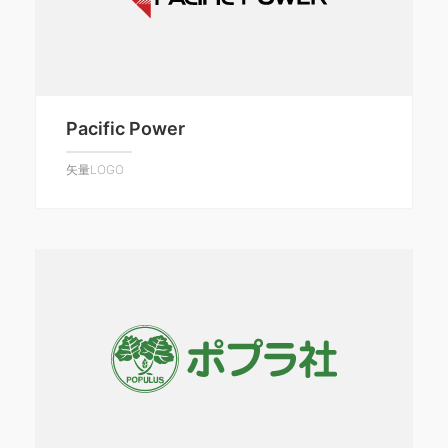
Pacific Power
矢量LOGO