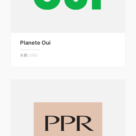
Planete Oui
矢量LOGO