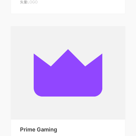
矢量LOGO
Prime Gaming