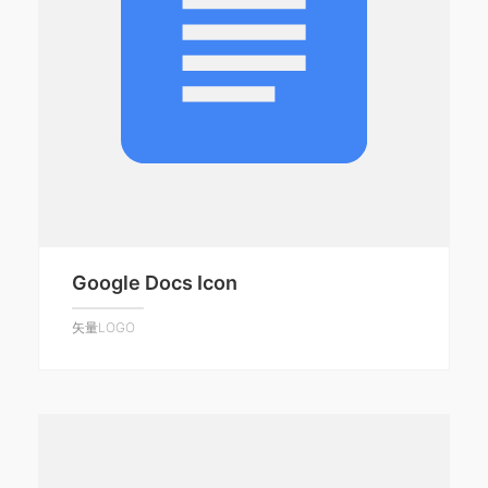
Google Docs Icon
矢量LOGO