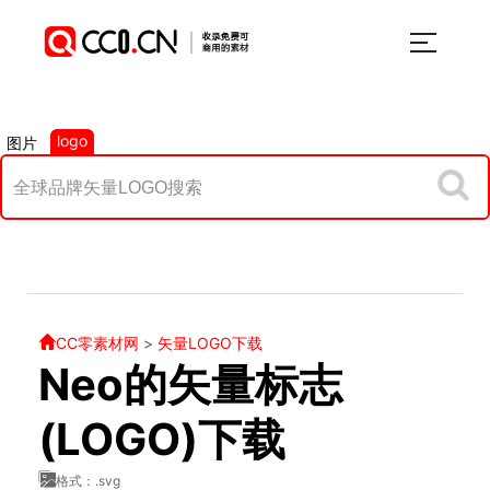
logo
图片
CC零素材网
>
矢量LOGO下载
Neo的矢量标志
(LOGO)下载
格式：.svg