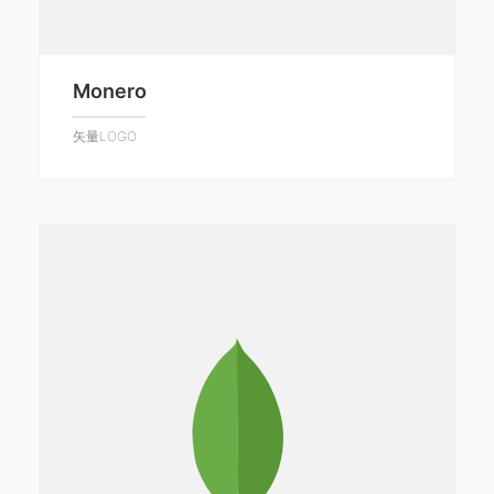
Monero
矢量LOGO