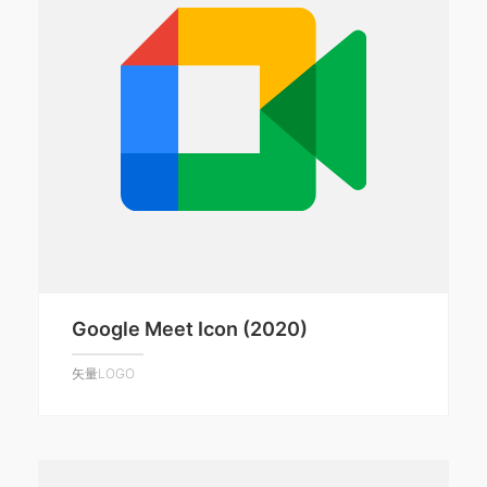
Google Meet Icon (2020)
矢量LOGO