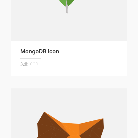
MongoDB Icon
矢量LOGO