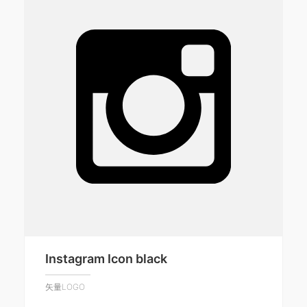
Instagram Icon black
矢量LOGO