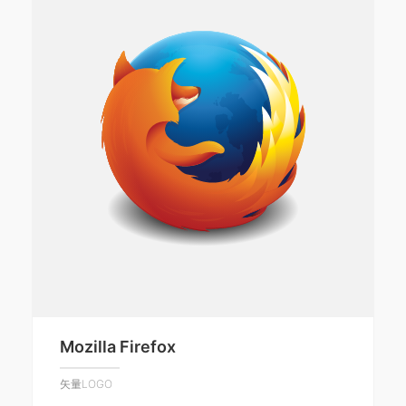
Mozilla Firefox
矢量LOGO