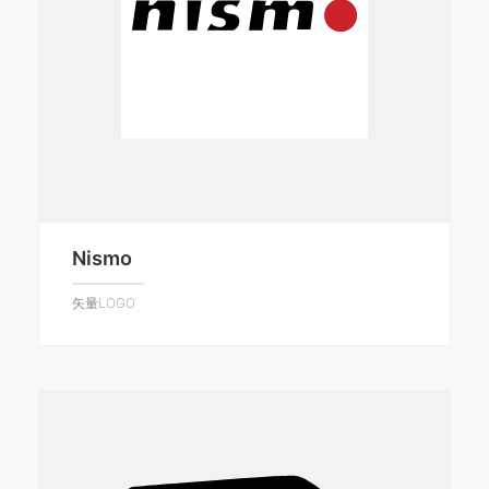
Nismo
矢量LOGO