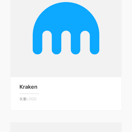
Kraken
矢量LOGO