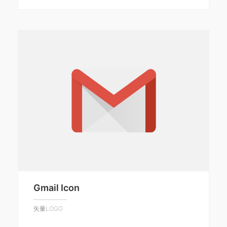
Gmail Icon
矢量LOGO