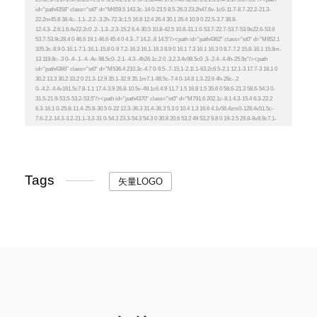
Tags
矢量LOGO