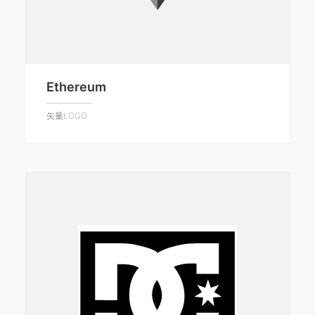
Ethereum
矢量LOGO