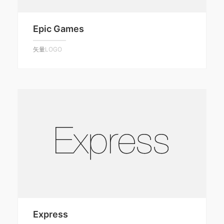
Epic Games
矢量LOGO
Express