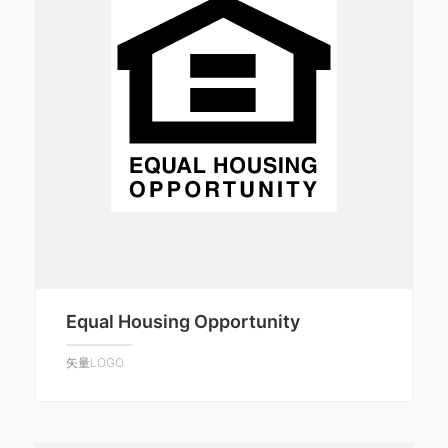
Equal Housing Opportunity
矢量LOGO