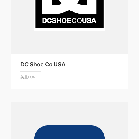
DC Shoe Co USA
矢量LOGO