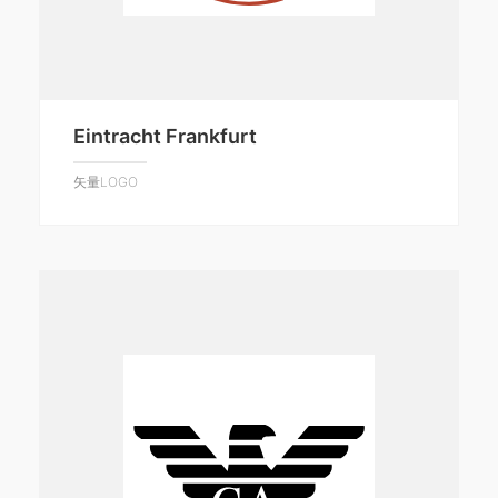
Eintracht Frankfurt
矢量LOGO