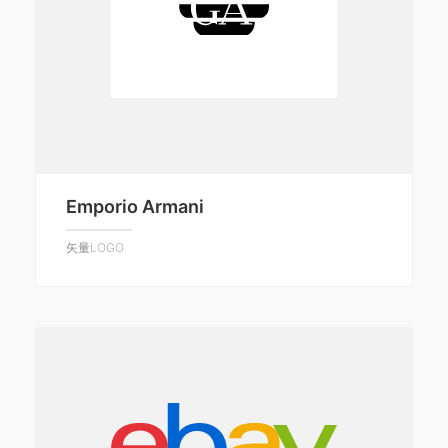
Emporio Armani
矢量LOGO