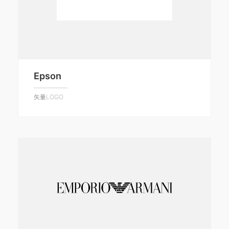
Epson
矢量LOGO