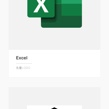
Excel
矢量LOGO