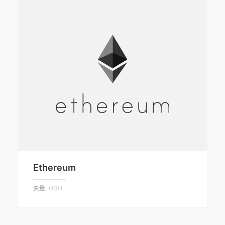
Ethereum
矢量LOGO