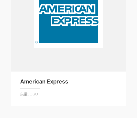
American Express
矢量LOGO