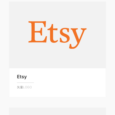
Etsy
矢量LOGO