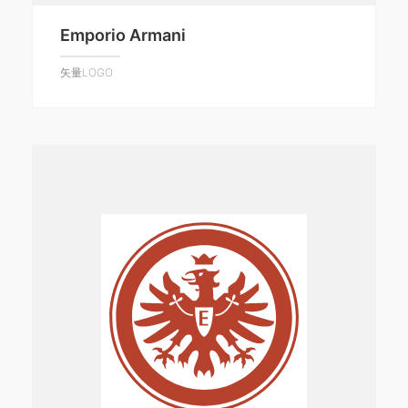
Emporio Armani
矢量LOGO