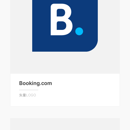
Booking.com
矢量LOGO