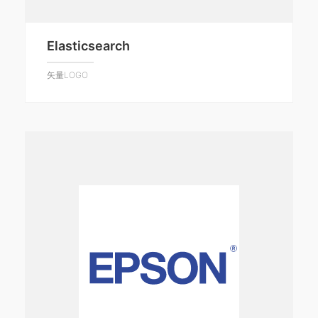
Elasticsearch
矢量LOGO