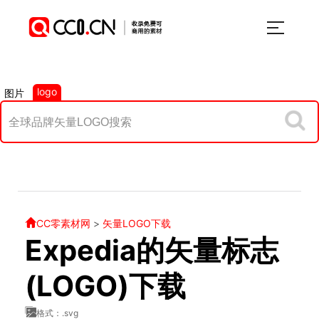
logo
图片
CC零素材网
>
矢量LOGO下载
Expedia的矢量标志
(LOGO)下载
格式：.svg