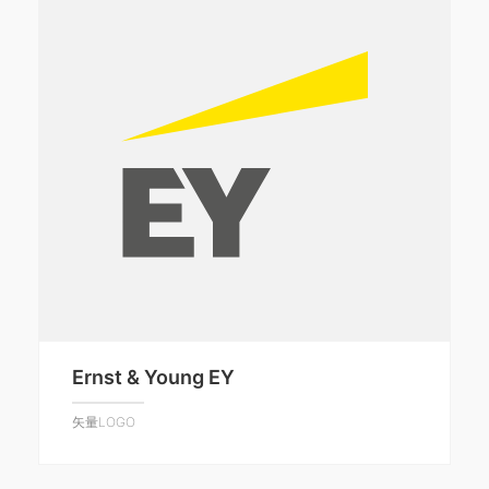
Ernst & Young EY
矢量LOGO