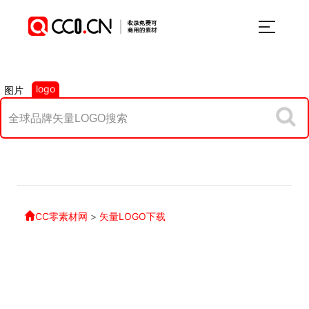
logo
图片
CC零素材网
>
矢量LOGO下载