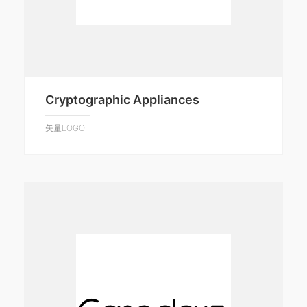
Cryptographic Appliances
矢量LOGO