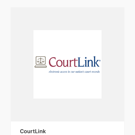
CourtLink