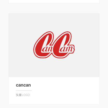
cancan
矢量LOGO