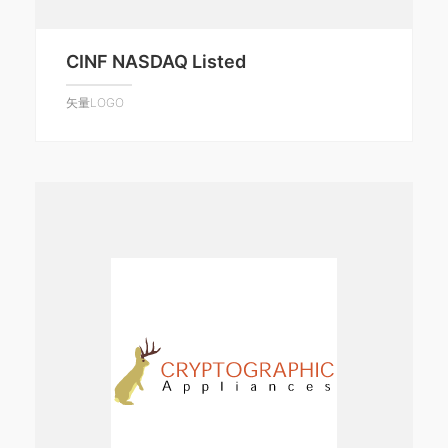
CINF NASDAQ Listed
矢量LOGO