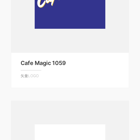
Cafe Magic 1059
矢量LOGO