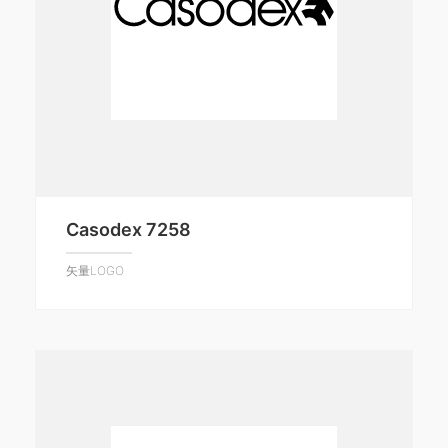
Casodex 7258
矢量LOGO