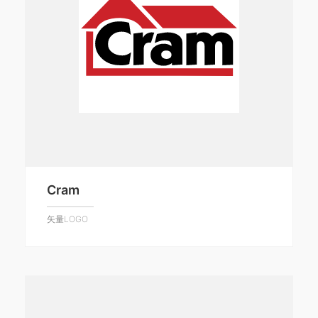
Cram
矢量LOGO