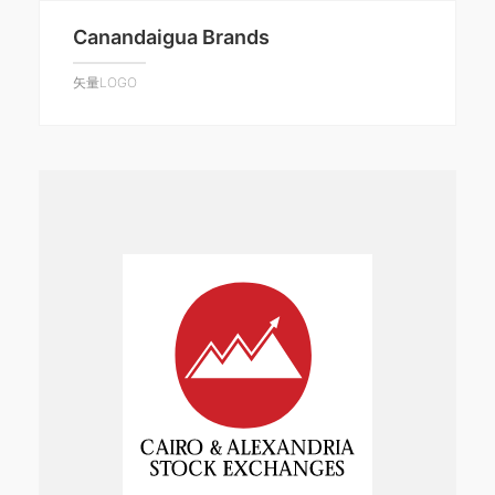
Canandaigua Brands
矢量LOGO