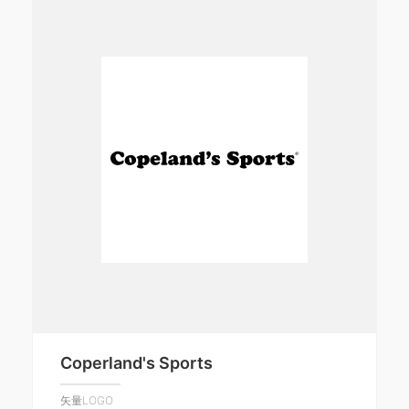
Coperland's Sports
矢量LOGO