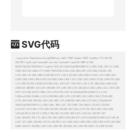
SVG代码