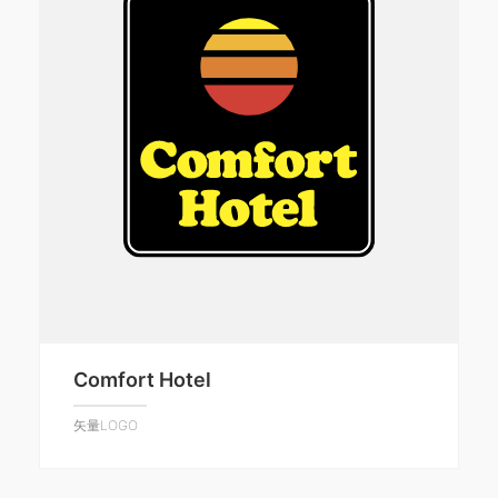
Comfort Hotel
矢量LOGO