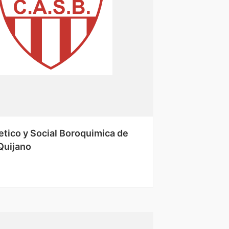
etico y Social Boroquimica de
Quijano