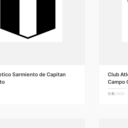
etico Sarmiento de Capitan
Club Atl
to
Campo 
矢量LOGO