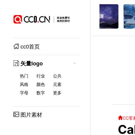
cc0首页
矢量logo
热门
行业
公共
风格
颜色
元素
字母
数字
更多
图片素材
CC零
C