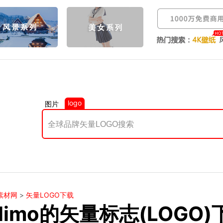
logo
图片
素材网
>
矢量LOGO下载
alimo的矢量标志(LOGO)