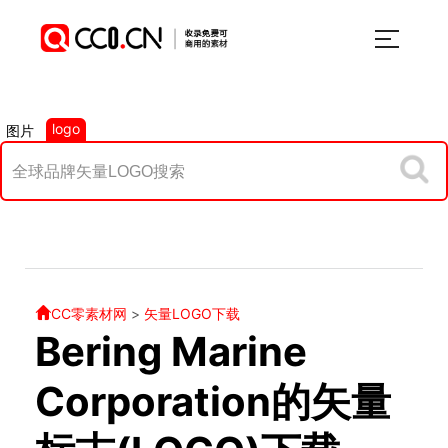
logo
图片
CC零素材网
>
矢量LOGO下载
Bering Marine
Corporation的矢量