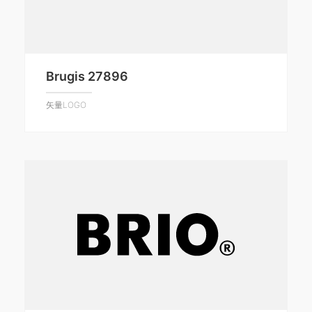
Brugis 27896
矢量LOGO