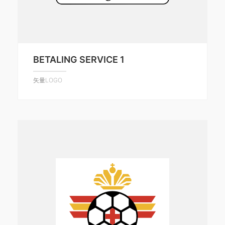
BETALING SERVICE 1
矢量LOGO