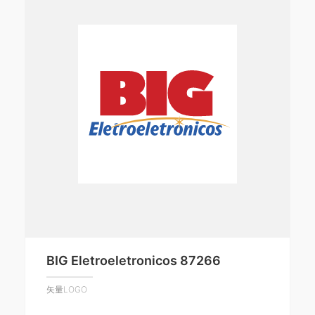
BIG Eletroeletronicos 87266
矢量LOGO