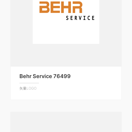
Behr Service 76499
矢量LOGO