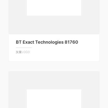
BT Exact Technologies 81760
矢量LOGO