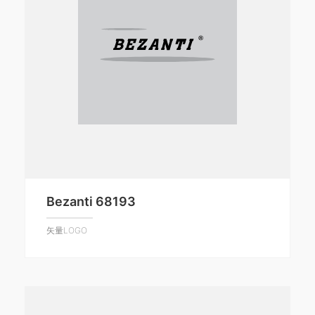
Bezanti 68193
矢量LOGO