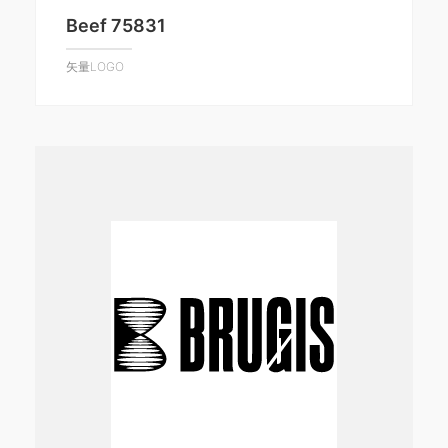
Beef 75831
矢量LOGO