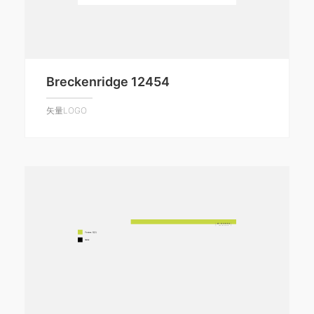
Breckenridge 12454
矢量LOGO