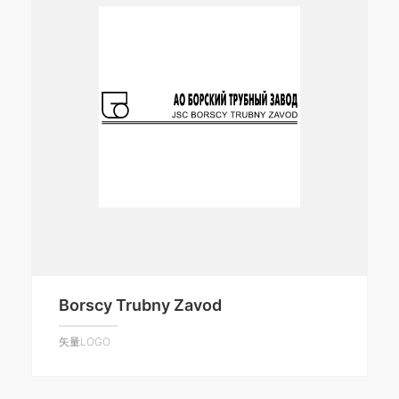
Borscy Trubny Zavod
矢量LOGO