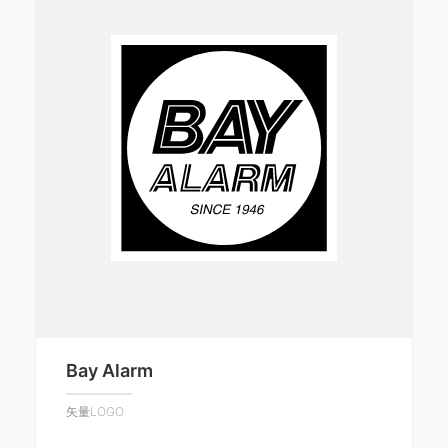
Bay Alarm
矢量LOGO