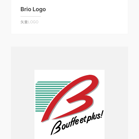
Brio Logo
矢量LOGO