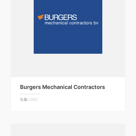
Burgers Mechanical Contractors
矢量LOGO