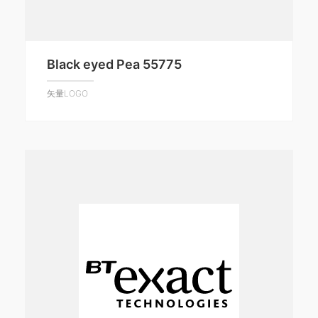
Black eyed Pea 55775
矢量LOGO