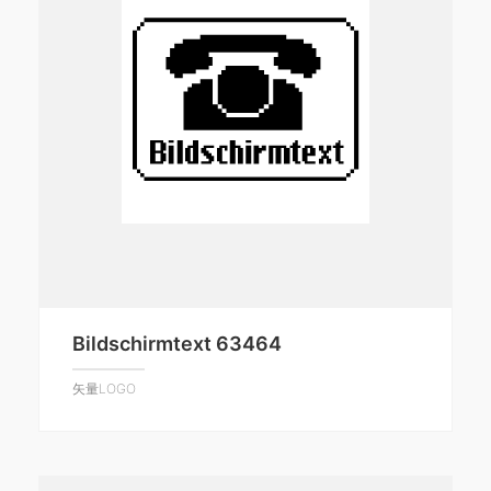
Bildschirmtext 63464
矢量LOGO