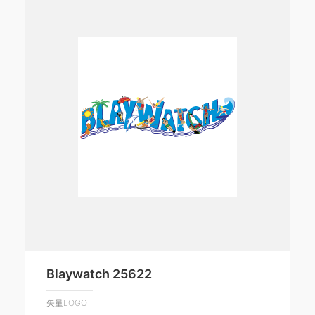
Blaywatch 25622
矢量LOGO