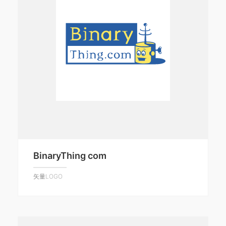
BinaryThing com
矢量LOGO