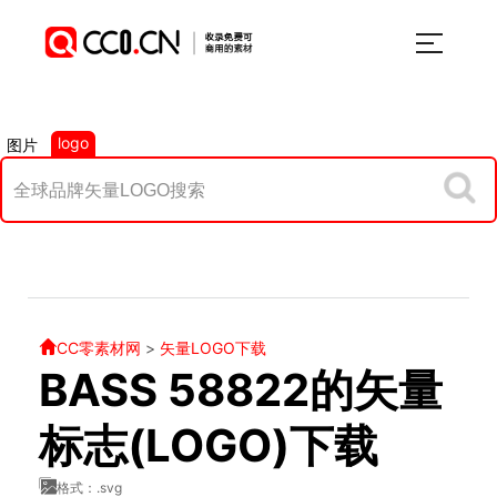
logo
图片
CC零素材网
>
矢量LOGO下载
BASS 58822的矢量
标志(LOGO)下载
格式：.svg