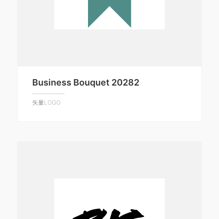
Business Bouquet 20282
矢量LOGO