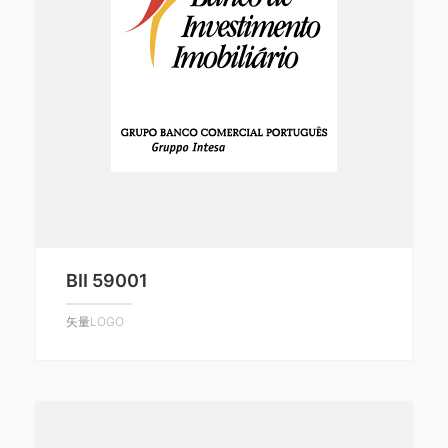
BII 59001
矢量LOGO