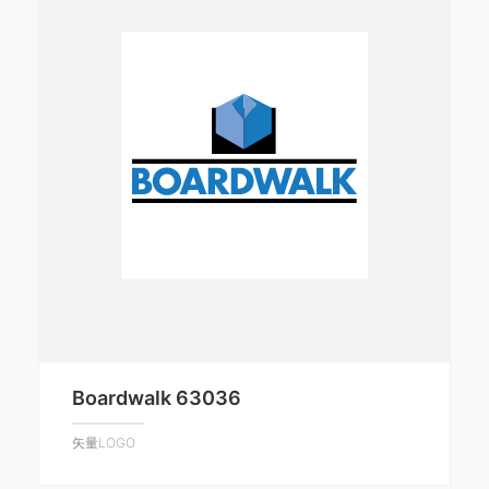
Boardwalk 63036
矢量LOGO