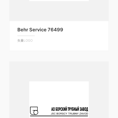
Behr Service 76499
矢量LOGO