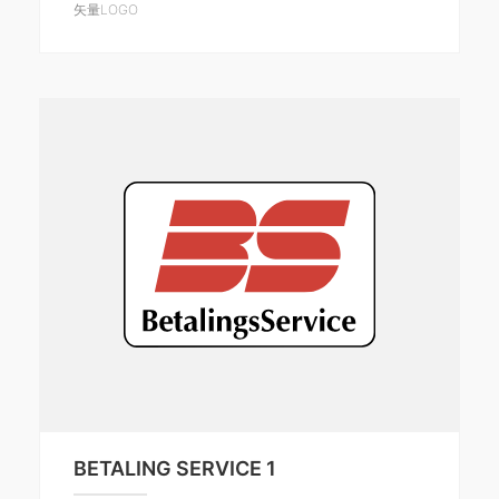
矢量LOGO
BETALING SERVICE 1