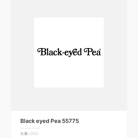
Black eyed Pea 55775
矢量LOGO