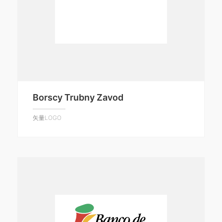
Borscy Trubny Zavod
矢量LOGO