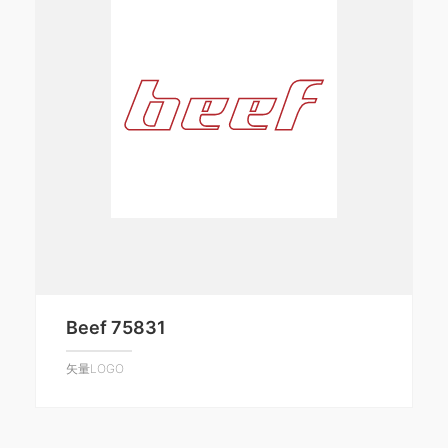
Beef 75831
矢量LOGO