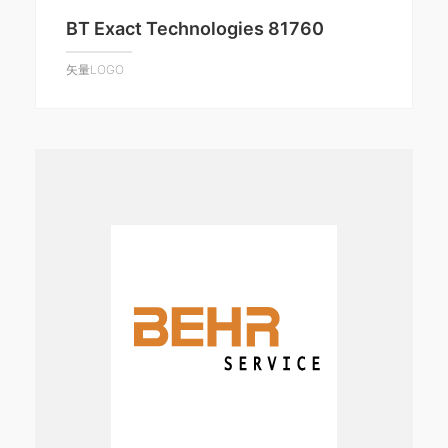
BT Exact Technologies 81760
矢量LOGO