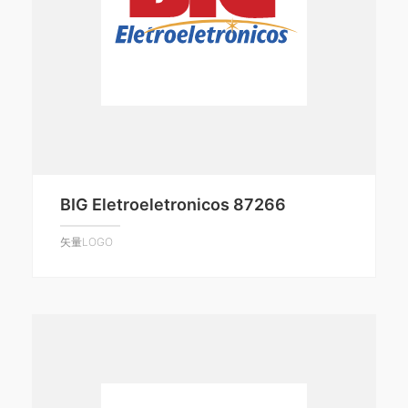
BIG Eletroeletronicos 87266
矢量LOGO