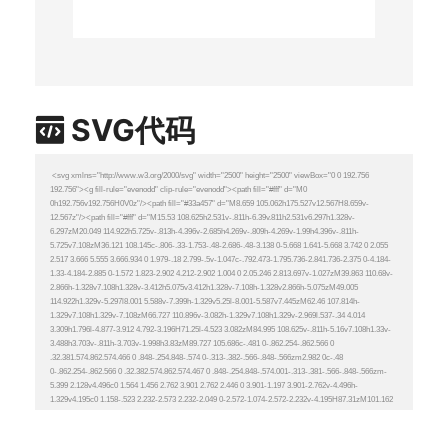
SVG代码