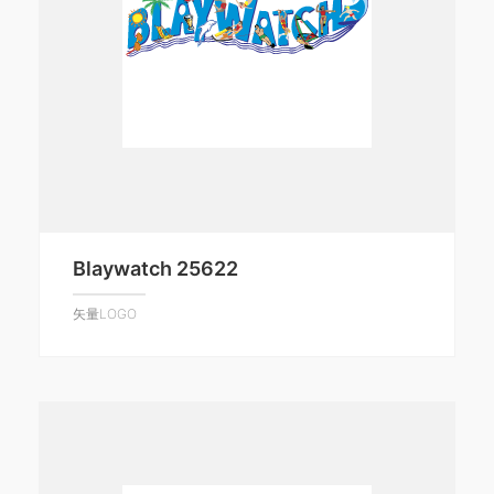
Blaywatch 25622
矢量LOGO