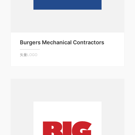
Burgers Mechanical Contractors
矢量LOGO