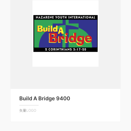
Build A Bridge 9400
矢量LOGO